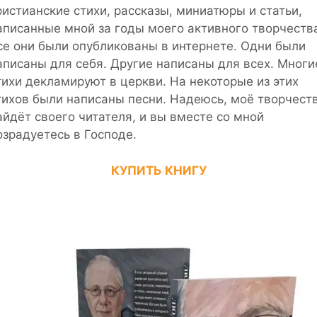
ристианские стихи, рассказы, миниатюры и статьи,
аписанные мной за годы моего активного творчеств
се они были опубликованы в интернете. Одни были
аписаны для себя. Другие написаны для всех. Многи
тихи декламируют в церкви. На некоторые из этих
тихов были написаны песни. Надеюсь, моё творчест
айдёт своего читателя, и вы вместе со мной
озрадуетесь в Господе.
КУПИТЬ КНИГУ