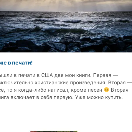
же в печати!
ышли в печати в США две мои книги. Первая —
сключительно христианские произведения. Вторая 
сё, то я когда-либо написал, кроме песен
Вторая
нига включает в себя первую. Уже можно купить.