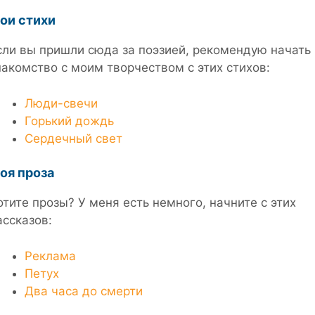
ои стихи
сли вы пришли сюда за поэзией, рекомендую начать
накомство с моим творчеством с этих стихов:
Люди-свечи
Горький дождь
Сердечный свет
оя проза
отите прозы? У меня есть немного, начните с этих
ассказов:
Реклама
Петух
Два часа до смерти