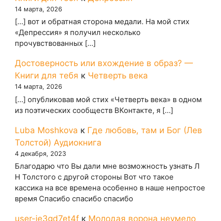
14 марта, 2026
[…] вот и обратная сторона медали. На мой стих
«Депрессия» я получил несколько
прочувствованных […]
Достоверность или вхождение в образ? —
Книги для тебя
к
Четверть века
14 марта, 2026
[…] опубликовав мой стих «Четверть века» в одном
из поэтических сообществ ВКонтакте, я […]
Luba Moshkova
к
Где любовь, там и Бог (Лев
Толстой) Аудиокнига
4 декабря, 2023
Благодарю что Вы дали мне возможность узнать Л
Н Толстого с другой стороны Вот что такое
кассика на все времена особенно в наше непростое
время Спасибо спасибо спасибо
user-ie3gd7et4f
к
Молодая ворона неумело