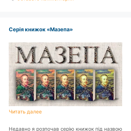
Серія книжок «Мазепа»
Недавно я розпочав серію книжок під назвою