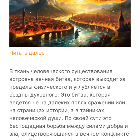
В ткань человеческого существования
встроена вечная битва, которая выходит за
пределы физического и углубляется в
бездны духовного. Это битва, которая
ведется не на далеких полях сражений или
на страницах истории, а в тайниках
человеческой души. По своей сути это
беспощадная борьба между силами добра и
зла, олицетворяющаяся в вечном конфликте