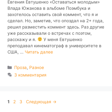
Евгения Евтушенко «Оставаться молодым»
Влада Южакова в альбоме Поэмбука и
захотелось оставить свой коммент, что я и
сделал. Но, заметив, что опоздал на 2+ года,
решил разместить коммент здесь. Раз другие
уже рассказывали о встречах с поэтом,
расскажу и я.
У меня Евтушенко
преподавал кинематограф в университете в
США, …
Читать далее
Рубрики
Проза
,
Разное
3 комментария
Страница
Страница
Страница
1
2
3
Следующая
→