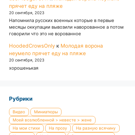
прячет еду на пляже
20 сентября, 2023
Напомнила русских военных которые в первые
месяцы оккупации вывозили наворованное а потом
говорили что это не ворованное
HoodedCrowsOnly
к
Молодая ворона
неумело прячет еду на пляже
20 сентября, 2023
хорошенькая
Рубрики
Видео
Миниатюры
Моей возлюбленной > невесте > жене
На мои стихи
На прозу
На разную всячину