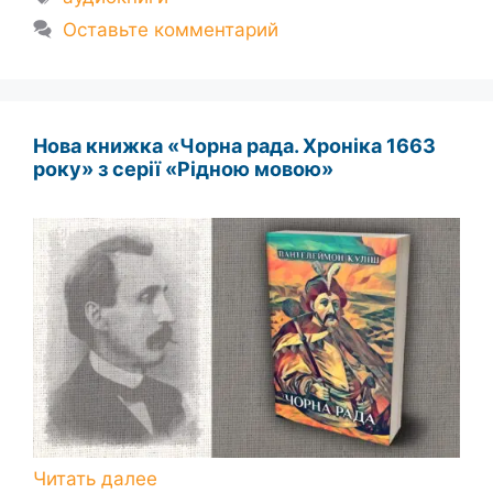
Оставьте комментарий
Нова книжка «Чорна рада. Хроніка 1663
року» з серії «Рідною мовою»