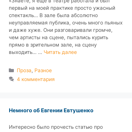
«Знаете, я еще в театре работала и был
первый на моей практике просто ужасный
спектакль… В зале была абсолютно
неуправляемая публика, очень много пьяных
и даже хуже. Они разговаривали громче,
чем артисты на сцене, пытались курить
прямо в зрительном зале, на сцену
выходить… …
Читать далее
Рубрики
Проза
,
Разное
4 комментария
Немного об Евгении Евтушенко
Интересно было прочесть статью про