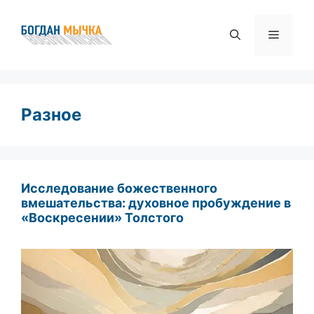
Перейти
к
Меню
содержимому
Разное
Исследование божественного
вмешательства: духовное пробуждение в
«Воскресении» Толстого