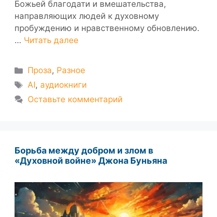
Божьей благодати и вмешательства,
направляющих людей к духовному
пробуждению и нравственному обновлению.
…
Читать далее
Рубрики
Проза
,
Разное
Метки
AI
,
аудиокниги
Оставьте комментарий
Борьба между добром и злом в
«Духовной войне» Джона Буньяна