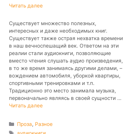
Существует множество полезных,
интересных и даже необходимых книг.
Существует также острая нехватка времени
в наш вечноспешащий век. Ответом на эти
реалии стали аудиокниги, позволяющие
вместо чтения слушать аудио произведения,
в то же время занимаясь другими делами, –
вождением автомобиля, уборкой квартиры,
спортивными тренировками и т.п.
Традиционно это место занимала музыка,
первоначально являясь в своей сущности …
Читать далее
Рубрики
Проза
,
Разное
Метки
аудиокниги