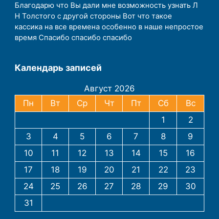
Благодарю что Вы дали мне возможность узнать Л
Н Толстого с другой стороны Вот что такое
кассика на все времена особенно в наше непростое
время Спасибо спасибо спасибо
Календарь записей
Август 2026
Пн
Вт
Ср
Чт
Пт
Сб
Вс
1
2
3
4
5
6
7
8
9
10
11
12
13
14
15
16
17
18
19
20
21
22
23
24
25
26
27
28
29
30
31