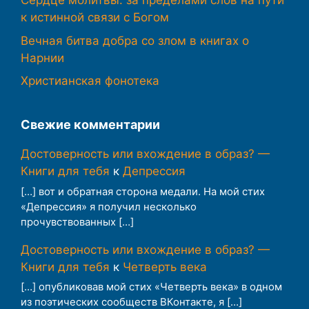
Сердце молитвы: за пределами слов на пути
к истинной связи с Богом
Вечная битва добра со злом в книгах о
Нарнии
Христианская фонотека
Свежие комментарии
Достоверность или вхождение в образ? —
Книги для тебя
к
Депрессия
[…] вот и обратная сторона медали. На мой стих
«Депрессия» я получил несколько
прочувствованных […]
Достоверность или вхождение в образ? —
Книги для тебя
к
Четверть века
[…] опубликовав мой стих «Четверть века» в одном
из поэтических сообществ ВКонтакте, я […]