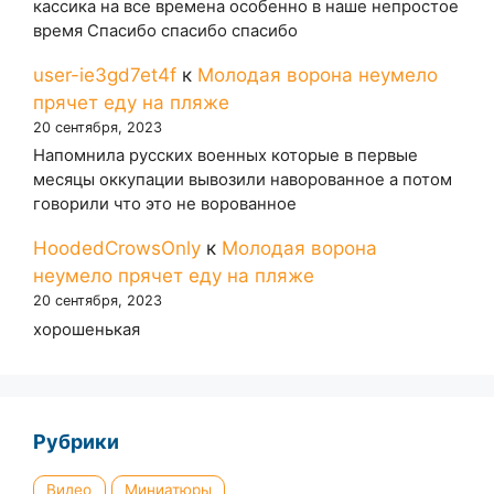
кассика на все времена особенно в наше непростое
время Спасибо спасибо спасибо
user-ie3gd7et4f
к
Молодая ворона неумело
прячет еду на пляже
20 сентября, 2023
Напомнила русских военных которые в первые
месяцы оккупации вывозили наворованное а потом
говорили что это не ворованное
HoodedCrowsOnly
к
Молодая ворона
неумело прячет еду на пляже
20 сентября, 2023
хорошенькая
Рубрики
Видео
Миниатюры