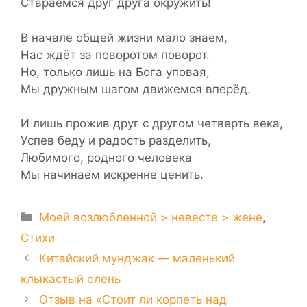
Стараемся друг друга окружить!
В начале общей жизни мало знаем,
Нас ждёт за поворотом поворот.
Но, только лишь на Бога уповая,
Мы дружным шагом движемся вперёд.
И лишь прожив друг с другом четверть века,
Успев беду и радость разделить,
Любимого, родного человека
Мы начинаем искренне ценить.
Рубрики
Моей возлюбленной > невесте > жене
,
Стихи
Китайский мунджак — маленький
клыкастый олень
Отзыв на «Стоит ли корпеть над