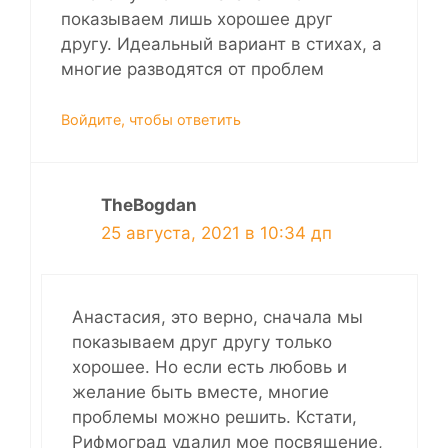
показываем лишь хорошее друг
другу. Идеальный вариант в стихах, а
многие разводятся от проблем
Войдите, чтобы ответить
TheBogdan
25 августа, 2021 в 10:34 дп
Анастасия, это верно, сначала мы
показываем друг другу только
хорошее. Но если есть любовь и
желание быть вместе, многие
проблемы можно решить. Кстати,
Рифмоград удалил мое посвящение,