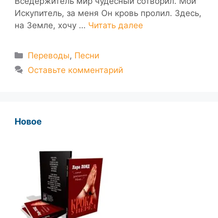
Вседержитель мир чудесный сотворил. Мой
Искупитель, за меня Он кровь пролил. Здесь,
на Земле, хочу …
Читать далее
Рубрики
Переводы
,
Песни
Оставьте комментарий
Новое