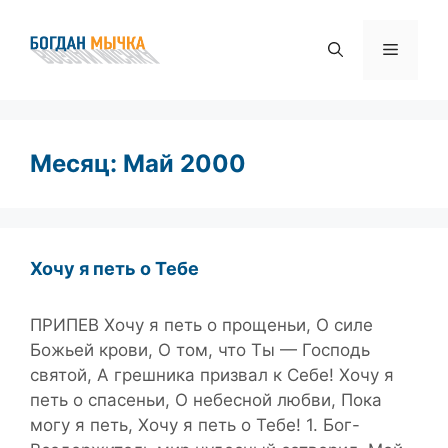
Перейти
к
Меню
содержимому
Месяц:
Май 2000
Хочу я петь о Тебе
ПРИПЕВ Хочу я петь о прощеньи, О силе
Божьей крови, О том, что Ты — Господь
святой, А грешника призвал к Себе! Хочу я
петь о спасеньи, О небесной любви, Пока
могу я петь, Хочу я петь о Тебе! 1. Бог-