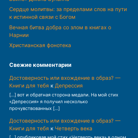
Сердце молитвы: за пределами слов на пути
к истинной связи с Богом
Вечная битва добра со злом в книгах о
Нарнии
Христианская фонотека
Свежие комментарии
Достоверность или вхождение в образ? —
Книги для тебя
к
Депрессия
[…] вот и обратная сторона медали. На мой стих
«Депрессия» я получил несколько
прочувствованных […]
Достоверность или вхождение в образ? —
Книги для тебя
к
Четверть века
[…] опубликовав мой стих «Четверть века» в одном