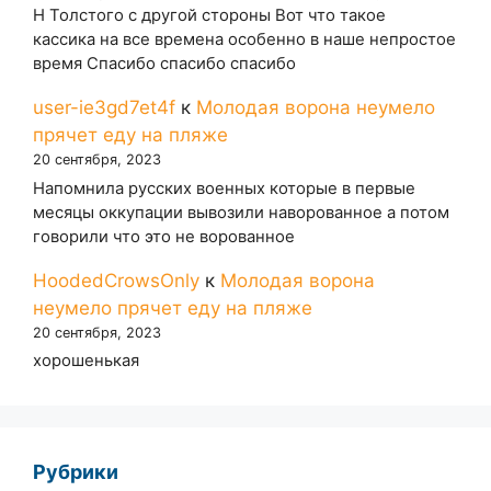
Н Толстого с другой стороны Вот что такое
кассика на все времена особенно в наше непростое
время Спасибо спасибо спасибо
user-ie3gd7et4f
к
Молодая ворона неумело
прячет еду на пляже
20 сентября, 2023
Напомнила русских военных которые в первые
месяцы оккупации вывозили наворованное а потом
говорили что это не ворованное
HoodedCrowsOnly
к
Молодая ворона
неумело прячет еду на пляже
20 сентября, 2023
хорошенькая
Рубрики