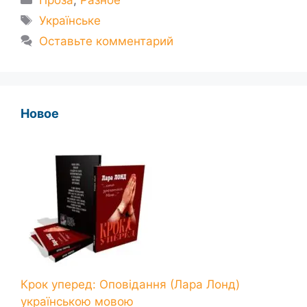
Проза
,
Разное
Метки
Українське
Оставьте комментарий
Новое
Крок уперед: Оповідання (Лара Лонд)
українською мовою