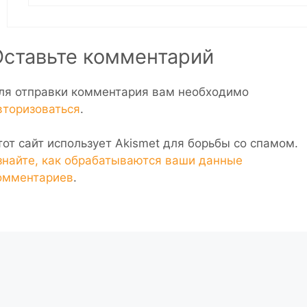
Оставьте комментарий
ля отправки комментария вам необходимо
вторизоваться
.
тот сайт использует Akismet для борьбы со спамом.
знайте, как обрабатываются ваши данные
омментариев
.