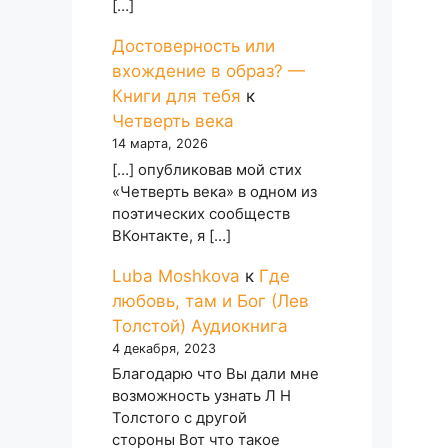
[…]
Достоверность или
вхождение в образ? —
Книги для тебя
к
Четверть века
14 марта, 2026
[…] опубликовав мой стих
«Четверть века» в одном из
поэтических сообществ
ВКонтакте, я […]
Luba Moshkova
к
Где
любовь, там и Бог (Лев
Толстой) Аудиокнига
4 декабря, 2023
Благодарю что Вы дали мне
возможность узнать Л Н
Толстого с другой
стороны Вот что такое