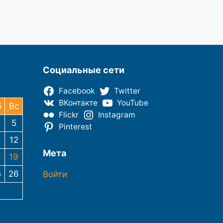
Социальные сети
Facebook
Twitter
ВКонтакте
YouTube
б
Вс
Flickr
Instagram
5
Pinterest
12
Мета
8
19
5
26
Войти