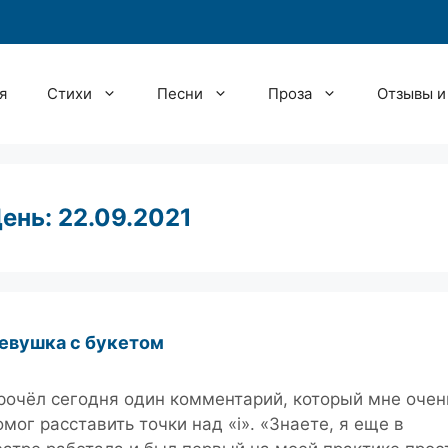
я
Стихи
Песни
Проза
Отзывы и
ень:
22.09.2021
евушка с букетом
рочёл сегодня один комментарий, который мне очен
омог расставить точки над «і». «Знаете, я еще в