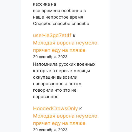
кассика на
все времена особенно в
наше непростое время
Спасибо спасибо спасибо
user-ie3gd7et4f
к
Молодая ворона неумело
прячет еду на пляже
20 сентября, 2023
Напомнила русских военных
которые в первые месяцы
оккупации вывозили
наворованное а потом
говорили что это не
ворованное
HoodedCrowsOnly
к
Молодая ворона неумело
прячет еду на пляже
20 сентября, 2023