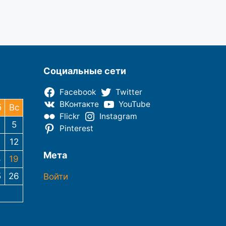
Социальные сети
Facebook
Twitter
ВКонтакте
YouTube
б
Вс
Flickr
Instagram
5
Pinterest
12
Мета
8
19
5
26
Войти