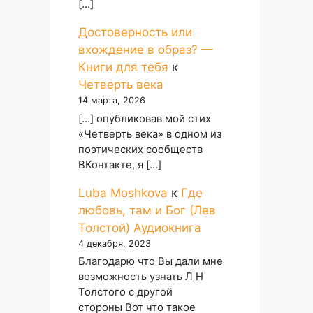
[…]
Достоверность или
вхождение в образ? —
Книги для тебя
к
Четверть века
14 марта, 2026
[…] опубликовав мой стих
«Четверть века» в одном из
поэтических сообществ
ВКонтакте, я […]
Luba Moshkova
к
Где
любовь, там и Бог (Лев
Толстой) Аудиокнига
4 декабря, 2023
Благодарю что Вы дали мне
возможность узнать Л Н
Толстого с другой
стороны Вот что такое