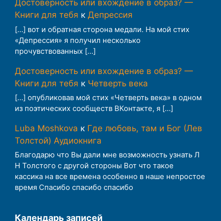
Достоверность или вхождение в образ? —
Книги для тебя
к
Депрессия
[…] вот и обратная сторона медали. На мой стих
«Депрессия» я получил несколько
прочувствованных […]
Достоверность или вхождение в образ? —
Книги для тебя
к
Четверть века
[…] опубликовав мой стих «Четверть века» в одном
из поэтических сообществ ВКонтакте, я […]
Luba Moshkova
к
Где любовь, там и Бог (Лев
Толстой) Аудиокнига
Благодарю что Вы дали мне возможность узнать Л
Н Толстого с другой стороны Вот что такое
кассика на все времена особенно в наше непростое
время Спасибо спасибо спасибо
Календарь записей