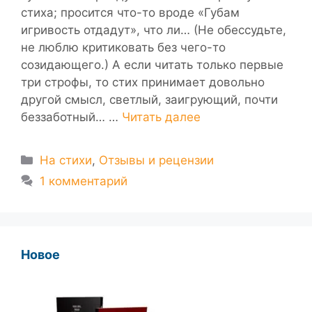
стиха; просится что-то вроде «Губам
игривость отдадут», что ли… (Не обессудьте,
не люблю критиковать без чего-то
созидающего.) А если читать только первые
три строфы, то стих принимает довольно
другой смысл, светлый, заигрующий, почти
беззаботный… …
Читать далее
Рубрики
На стихи
,
Отзывы и рецензии
1 комментарий
Новое