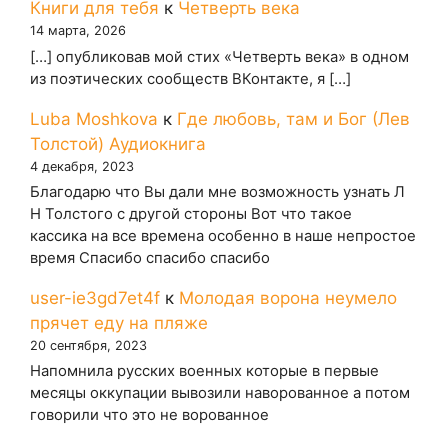
Книги для тебя
к
Четверть века
14 марта, 2026
[…] опубликовав мой стих «Четверть века» в одном
из поэтических сообществ ВКонтакте, я […]
Luba Moshkova
к
Где любовь, там и Бог (Лев
Толстой) Аудиокнига
4 декабря, 2023
Благодарю что Вы дали мне возможность узнать Л
Н Толстого с другой стороны Вот что такое
кассика на все времена особенно в наше непростое
время Спасибо спасибо спасибо
user-ie3gd7et4f
к
Молодая ворона неумело
прячет еду на пляже
20 сентября, 2023
Напомнила русских военных которые в первые
месяцы оккупации вывозили наворованное а потом
говорили что это не ворованное