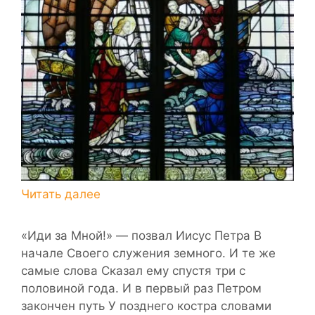
«Иди за Мной!» — позвал Иисус Петра В
начале Своего служения земного. И те же
самые слова Сказал ему спустя три с
половиной года. И в первый раз Петром
закончен путь У позднего костра словами