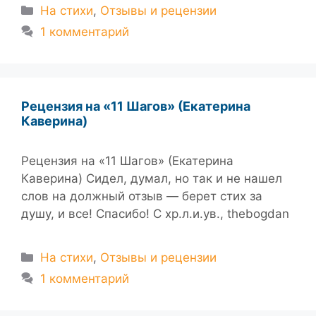
Рубрики
На стихи
,
Отзывы и рецензии
1 комментарий
Рецензия на «11 Шагов» (Екатерина
Каверина)
Рецензия на «11 Шагов» (Екатерина
Каверина) Сидел, думал, но так и не нашел
слов на должный отзыв — берет стих за
душу, и все! Спасибо! С хр.л.и.ув., thebogdan
Рубрики
На стихи
,
Отзывы и рецензии
1 комментарий