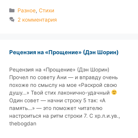
Рубрики
Разное
,
Стихи
2 комментария
Рецензия на «Прощение» (Дэн Шорин)
Рецензия на «Прощение» (Дэн Шорин)
Прочел по совету Ани — и вправду очень
похоже по смыслу на мое «Раскрой свою
душу…» Твой стих лаконично-удачный
Один совет — начни строку 5 так: «А
память…» — это поможет читателю
настроиться на ритм строки 7. С хр.л.и.ув.,
thebogdan