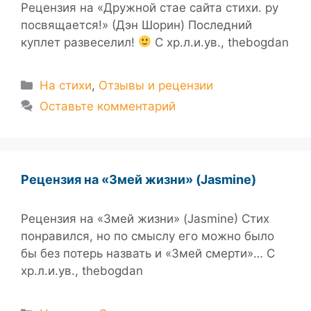
Рецензия на «Дружной стае сайта стихи. ру
посвящается!» (Дэн Шорин) Последний
куплет развеселил!
С хр.л.и.ув., thebogdan
Рубрики
На стихи
,
Отзывы и рецензии
Оставьте комментарий
Рецензия на «Змей жизни» (Jasmine)
Рецензия на «Змей жизни» (Jasmine) Стих
понравился, но по смыслу его можно было
бы без потерь назвать и «Змей смерти»… С
хр.л.и.ув., thebogdan
Рубрики