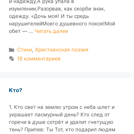
и надежду,А рука упала в
изумлении,Разорвав, как скорби знак,
одежду. «Дочь моя! И ты средь
нарушителейМоего душевного покоя!Мой
обет — …
Читать далее
Рубрики
Стихи
,
Христианская поэзия
18 комментариев
Кто?
1. Кто свет на землю утром с неба шлет и
украшает пасмурный день? Кто след от
горечи в душе сотрёт и удалит гнетущую
тень? Припев: Ты Тот, кто подарил людям