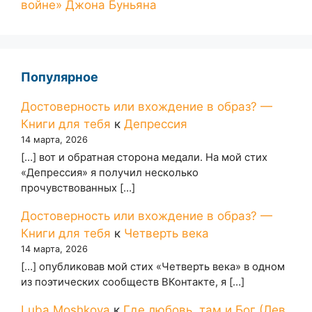
войне» Джона Буньяна
Популярное
Достоверность или вхождение в образ? —
Книги для тебя
к
Депрессия
14 марта, 2026
[…] вот и обратная сторона медали. На мой стих
«Депрессия» я получил несколько
прочувствованных […]
Достоверность или вхождение в образ? —
Книги для тебя
к
Четверть века
14 марта, 2026
[…] опубликовав мой стих «Четверть века» в одном
из поэтических сообществ ВКонтакте, я […]
Luba Moshkova
к
Где любовь, там и Бог (Лев