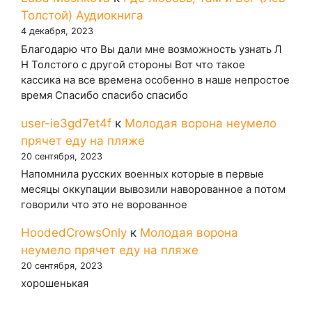
Толстой) Аудиокнига
4 декабря, 2023
Благодарю что Вы дали мне возможность узнать Л
Н Толстого с другой стороны Вот что такое
кассика на все времена особенно в наше непростое
время Спасибо спасибо спасибо
user-ie3gd7et4f
к
Молодая ворона неумело
прячет еду на пляже
20 сентября, 2023
Напомнила русских военных которые в первые
месяцы оккупации вывозили наворованное а потом
говорили что это не ворованное
HoodedCrowsOnly
к
Молодая ворона
неумело прячет еду на пляже
20 сентября, 2023
хорошенькая