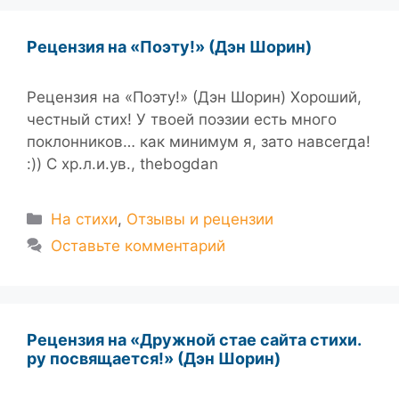
Рецензия на «Поэту!» (Дэн Шорин)
Рецензия на «Поэту!» (Дэн Шорин) Хороший,
честный стих! У твоей поэзии есть много
поклонников… как минимум я, зато навсегда!
:)) С хр.л.и.ув., thebogdan
Рубрики
На стихи
,
Отзывы и рецензии
Оставьте комментарий
Рецензия на «Дружной стае сайта стихи.
ру посвящается!» (Дэн Шорин)