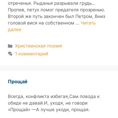
отреченья. Рыданья разрывали грудь…
Пропев, петух помог предателя прозренью.
Второй же путь закончен был Петром, Вниз
головой вися на собственном …
Читать
далее
Рубрики
Христианская поэзия
1 комментарий
Прощай
Всегда, конфликта избегая,Сам повода к
обиде не давай.И, уходя, не говори
«Прощай» —А лучше уходи, прощая.