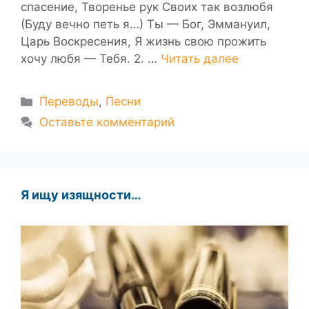
спасение, Творенье рук Своих так возлюбя
(Буду вечно петь я…) Ты — Бог, Эммануил,
Царь Воскресения, Я жизнь свою прожить
хочу любя — Тебя. 2. …
Читать далее
Рубрики
Переводы
,
Песни
Оставьте комментарий
Я ищу изящности…