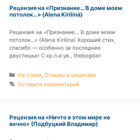
Рецензия на «Признание… В доме моем
потолок…» (Alena Kirilina)
Рецензия на «Признание… В доме моем
потолок…» (Alena Kirilina) Хороший стих,
спасибо — особенно за последнее
двустишье! С хр.л.и.ув., thebogdan
Рубрики
На стихи
,
Отзывы и рецензии
Оставьте комментарий
Рецензия на «Ничто в этом мире не
вечно» (Подбуцкий Владимир)