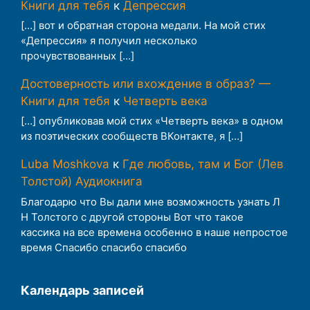
Книги для тебя
к
Депрессия
[…] вот и обратная сторона медали. На мой стих
«Депрессия» я получил несколько
прочувствованных […]
Достоверность или вхождение в образ? —
Книги для тебя
к
Четверть века
[…] опубликовав мой стих «Четверть века» в одном
из поэтических сообществ ВКонтакте, я […]
Luba Moshkova
к
Где любовь, там и Бог (Лев
Толстой) Аудиокнига
Благодарю что Вы дали мне возможность узнать Л
Н Толстого с другой стороны Вот что такое
кассика на все времена особенно в наше непростое
время Спасибо спасибо спасибо
Календарь записей