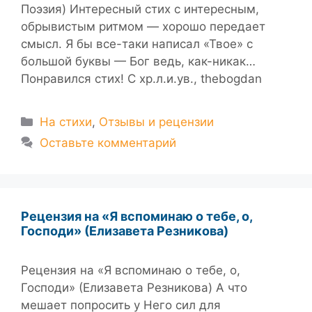
Поэзия) Интересный стих с интересным,
обрывистым ритмом — хорошо передает
смысл. Я бы все-таки написал «Твое» с
большой буквы — Бог ведь, как-никак…
Понравился стих! С хр.л.и.ув., thebogdan
Рубрики
На стихи
,
Отзывы и рецензии
Оставьте комментарий
Рецензия на «Я вспоминаю о тебе, о,
Господи» (Елизавета Резникова)
Рецензия на «Я вспоминаю о тебе, о,
Господи» (Елизавета Резникова) А что
мешает попросить у Него сил для