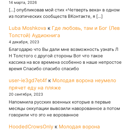
14 марта, 2026
[…] опубликовав мой стих «Четверть века» в одном
из поэтических сообществ ВКонтакте, я […]
Luba Moshkova
к
Где любовь, там и Бог (Лев
Толстой) Аудиокнига
4 декабря, 2023
Благодарю что Вы дали мне возможность узнать Л
Н Толстого с другой стороны Вот что такое
кассика на все времена особенно в наше непростое
время Спасибо спасибо спасибо
user-ie3gd7et4f
к
Молодая ворона неумело
прячет еду на пляже
20 сентября, 2023
Напомнила русских военных которые в первые
месяцы оккупации вывозили наворованное а потом
говорили что это не ворованное
HoodedCrowsOnly
к
Молодая ворона