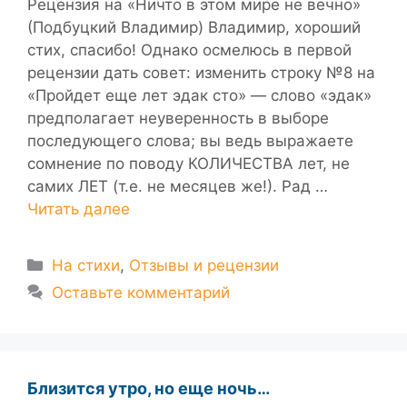
Рецензия на «Ничто в этом мире не вечно»
(Подбуцкий Владимир) Владимир, хороший
стих, спасибо! Однако осмелюсь в первой
рецензии дать совет: изменить строку №8 на
«Пройдет еще лет эдак сто» — слово «эдак»
предполагает неуверенность в выборе
последующего слова; вы ведь выражаете
сомнение по поводу КОЛИЧЕСТВА лет, не
самих ЛЕТ (т.е. не месяцев же!). Рад …
Читать далее
Рубрики
На стихи
,
Отзывы и рецензии
Оставьте комментарий
Близится утро, но еще ночь…