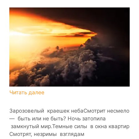
Зарозовелый краешек небаСмотрит несмело
— быть или не быть? Ночь затопила
замкнутый мир.Темные силы в окна квартир
Смотрят, незримы взглядам