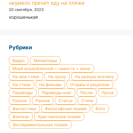
неумело прячет еду на пляже
20 сентября, 2023
хорошенькая
Рубрики
Видео
Миниатюры
Моей возлюбленной > невесте > жене
На мои стихи
На прозу
На разную всячину
На стихи
На фильмы
Отзывы и рецензии
Переводы
Переводы книг
Песни
Проза
Разное
Разное
Статьи
Стихи
Фантастика
Философская поэзия
Фото
Фэнтези
Христианская поэзия
Экспериментальная поэзия