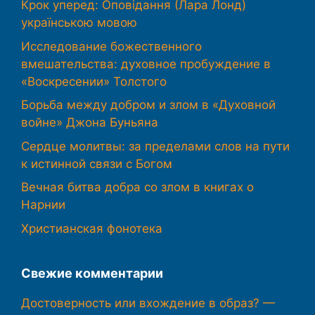
Крок уперед: Оповідання (Лара Лонд)
українською мовою
Исследование божественного
вмешательства: духовное пробуждение в
«Воскресении» Толстого
Борьба между добром и злом в «Духовной
войне» Джона Буньяна
Сердце молитвы: за пределами слов на пути
к истинной связи с Богом
Вечная битва добра со злом в книгах о
Нарнии
Христианская фонотека
Свежие комментарии
Достоверность или вхождение в образ? —