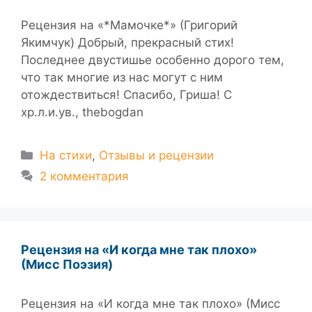
Рецензия на «*Mамочке*» (Григорий
Якимчук) Добрый, прекрасный стих!
Последнее двустишье особенно дорого тем,
что так многие из нас могут с ним
отождествиться! Спасибо, Гриша! С
хр.л.и.ув., thebogdan
Рубрики
На стихи
,
Отзывы и рецензии
2 комментария
Рецензия на «И когда мне так плохо»
(Мисс Поэзия)
Рецензия на «И когда мне так плохо» (Мисс