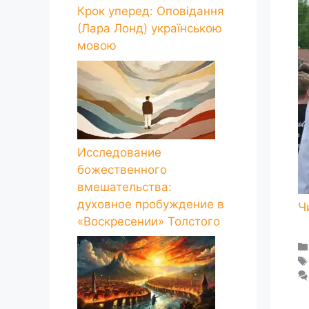
Крок уперед: Оповідання
(Лара Лонд) українською
мовою
Исследование
божественного
вмешательства:
духовное пробуждение в
«Воскресении» Толстого