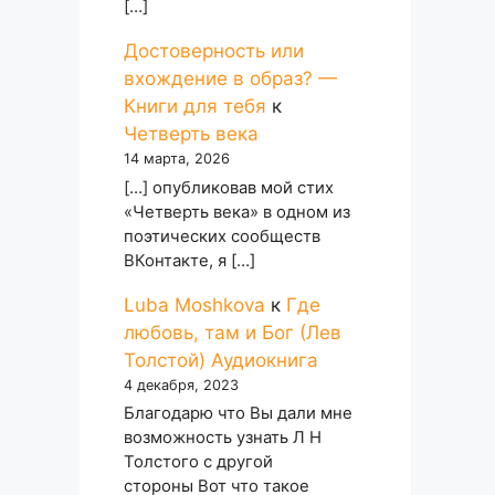
[…]
Достоверность или
вхождение в образ? —
Книги для тебя
к
Четверть века
14 марта, 2026
[…] опубликовав мой стих
«Четверть века» в одном из
поэтических сообществ
ВКонтакте, я […]
Luba Moshkova
к
Где
любовь, там и Бог (Лев
Толстой) Аудиокнига
4 декабря, 2023
Благодарю что Вы дали мне
возможность узнать Л Н
Толстого с другой
стороны Вот что такое