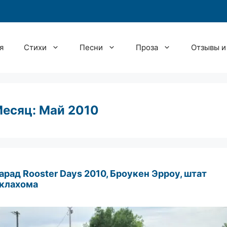
я
Стихи
Песни
Проза
Отзывы и
есяц:
Май 2010
арад Rooster Days 2010, Броукен Эрроу, штат
клахома