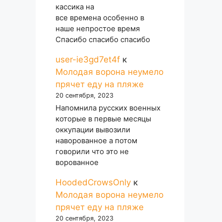
кассика на
все времена особенно в
наше непростое время
Спасибо спасибо спасибо
user-ie3gd7et4f
к
Молодая ворона неумело
прячет еду на пляже
20 сентября, 2023
Напомнила русских военных
которые в первые месяцы
оккупации вывозили
наворованное а потом
говорили что это не
ворованное
HoodedCrowsOnly
к
Молодая ворона неумело
прячет еду на пляже
20 сентября, 2023