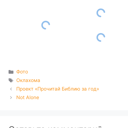
Рубрики
Фото
Метки
Оклахома
Проект «Прочитай Библию за год»
Not Alone