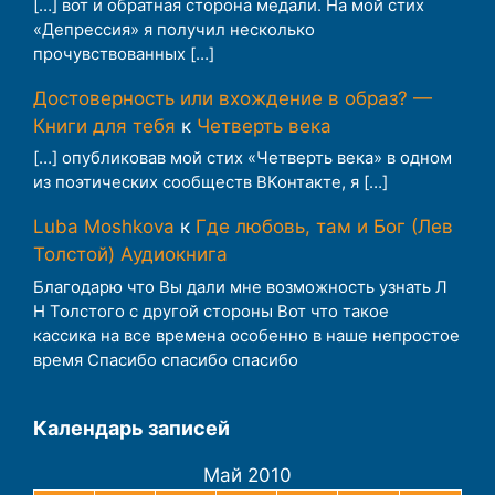
[…] вот и обратная сторона медали. На мой стих
«Депрессия» я получил несколько
прочувствованных […]
Достоверность или вхождение в образ? —
Книги для тебя
к
Четверть века
[…] опубликовав мой стих «Четверть века» в одном
из поэтических сообществ ВКонтакте, я […]
Luba Moshkova
к
Где любовь, там и Бог (Лев
Толстой) Аудиокнига
Благодарю что Вы дали мне возможность узнать Л
Н Толстого с другой стороны Вот что такое
кассика на все времена особенно в наше непростое
время Спасибо спасибо спасибо
Календарь записей
Май 2010