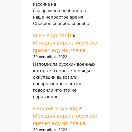
кассика на
все времена особенно в
наше непростое время
Спасибо спасибо спасибо
user-ie3gd7et4f
к
Молодая ворона неумело
прячет еду на пляже
20 сентября, 2023
Напомнила русских военных
которые в первые месяцы
оккупации вывозили
наворованное а потом
говорили что это не
ворованное
HoodedCrowsOnly
к
Молодая ворона неумело
прячет еду на пляже
20 сентября, 2023