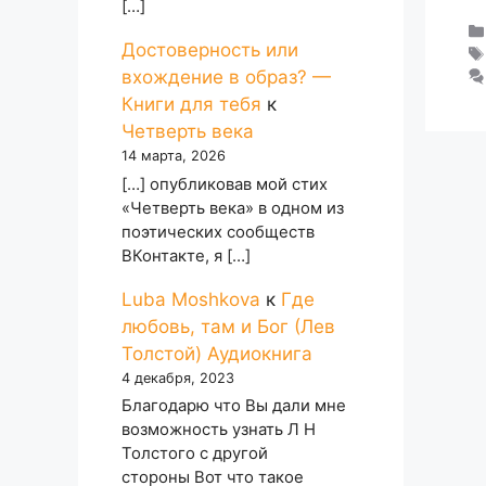
[…]
Достоверность или
вхождение в образ? —
Книги для тебя
к
Четверть века
14 марта, 2026
[…] опубликовав мой стих
«Четверть века» в одном из
поэтических сообществ
ВКонтакте, я […]
Luba Moshkova
к
Где
любовь, там и Бог (Лев
Толстой) Аудиокнига
4 декабря, 2023
Благодарю что Вы дали мне
возможность узнать Л Н
Толстого с другой
стороны Вот что такое