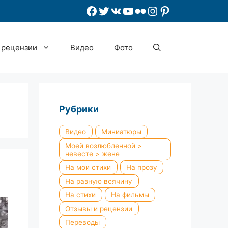
Facebook
Twitter
ВКонтакте
YouTube
Flickr
Instagram
Pinterest
 рецензии
Видео
Фото
Рубрики
Видео
Миниатюры
Моей возлюбленной >
невесте > жене
На мои стихи
На прозу
На разную всячину
На стихи
На фильмы
Отзывы и рецензии
Переводы