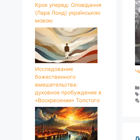
Крок уперед: Оповідання
(Лара Лонд) українською
мовою
Исследование
божественного
вмешательства:
духовное пробуждение в
«Воскресении» Толстого
Л