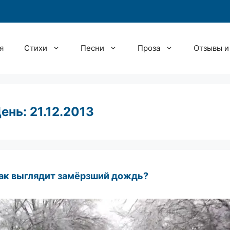
я
Стихи
Песни
Проза
Отзывы и
ень:
21.12.2013
ак выглядит замёрзший дождь?