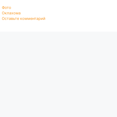
Рубрики
Фото
Метки
Оклахома
Оставьте комментарий