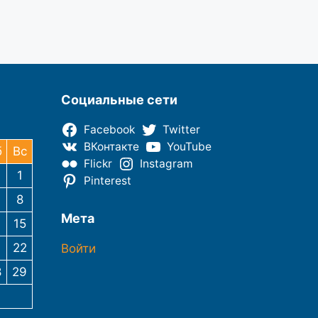
Социальные сети
Facebook
Twitter
ВКонтакте
YouTube
б
Вс
Flickr
Instagram
1
Pinterest
8
Мета
4
15
1
22
Войти
8
29