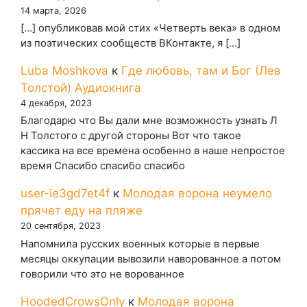
14 марта, 2026
[…] опубликовав мой стих «Четверть века» в одном
из поэтических сообществ ВКонтакте, я […]
Luba Moshkova
к
Где любовь, там и Бог (Лев
Толстой) Аудиокнига
4 декабря, 2023
Благодарю что Вы дали мне возможность узнать Л
Н Толстого с другой стороны Вот что такое
кассика на все времена особенно в наше непростое
время Спасибо спасибо спасибо
user-ie3gd7et4f
к
Молодая ворона неумело
прячет еду на пляже
20 сентября, 2023
Напомнила русских военных которые в первые
месяцы оккупации вывозили наворованное а потом
говорили что это не ворованное
HoodedCrowsOnly
к
Молодая ворона