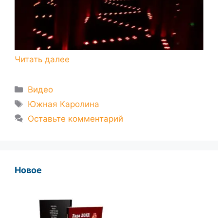
Рубрики
Видео
Метки
Южная Каролина
Оставьте комментарий
Новое