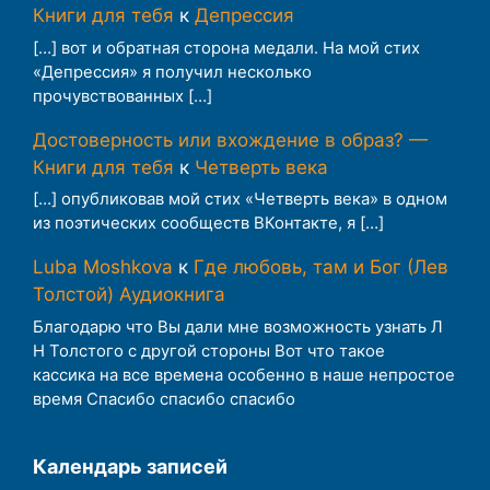
Книги для тебя
к
Депрессия
[…] вот и обратная сторона медали. На мой стих
«Депрессия» я получил несколько
прочувствованных […]
Достоверность или вхождение в образ? —
Книги для тебя
к
Четверть века
[…] опубликовав мой стих «Четверть века» в одном
из поэтических сообществ ВКонтакте, я […]
Luba Moshkova
к
Где любовь, там и Бог (Лев
Толстой) Аудиокнига
Благодарю что Вы дали мне возможность узнать Л
Н Толстого с другой стороны Вот что такое
кассика на все времена особенно в наше непростое
время Спасибо спасибо спасибо
Календарь записей