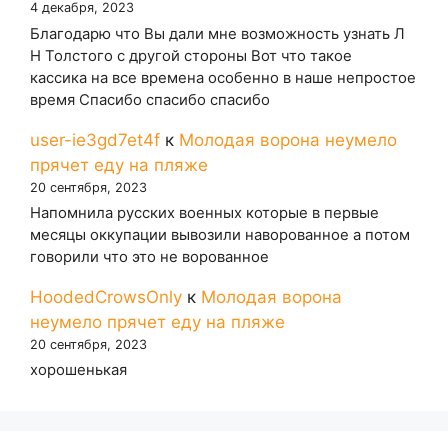
4 декабря, 2023
Благодарю что Вы дали мне возможность узнать Л
Н Толстого с другой стороны Вот что такое
кассика на все времена особенно в наше непростое
время Спасибо спасибо спасибо
user-ie3gd7et4f
к
Молодая ворона неумело
прячет еду на пляже
20 сентября, 2023
Напомнила русских военных которые в первые
месяцы оккупации вывозили наворованное а потом
говорили что это не ворованное
HoodedCrowsOnly
к
Молодая ворона
неумело прячет еду на пляже
20 сентября, 2023
хорошенькая