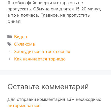
Я люблю фейерверки и стараюсь не
пропускать. Обычно они длятся 15-20 минут,
а то и полчаса. Главное, не пропустить
финал!
Рубрики
Видео
Метки
Оклахома
Заблудиться в трёх соснах
Как начинается торнадо
Оставьте комментарий
Для отправки комментария вам необходимо
авторизоваться
.