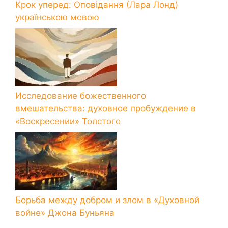
Крок уперед: Оповідання (Лара Лонд)
українською мовою
Исследование божественного
вмешательства: духовное пробуждение в
«Воскресении» Толстого
Борьба между добром и злом в «Духовной
войне» Джона Буньяна