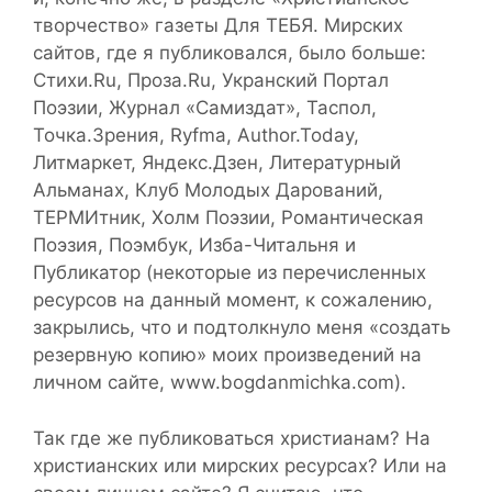
творчество» газеты Для ТЕБЯ. Мирских
сайтов, где я публиковался, было больше:
Стихи.Ru, Проза.Ru, Укранский Портал
Поэзии, Журнал «Самиздат», Таспол,
Точка.Зрения, Ryfma, Author.Today,
Литмаркет, Яндекс.Дзен, Литературный
Альманах, Клуб Молодых Дарований,
ТЕРМИтник, Холм Поэзии, Романтическая
Поэзия, Поэмбук, Изба-Читальня и
Публикатор (некоторые из перечисленных
ресурсов на данный момент, к сожалению,
закрылись, что и подтолкнуло меня «создать
резервную копию» моих произведений на
личном сайте, www.bogdanmichka.com).
Так где же публиковаться христианам? На
христианских или мирских ресурсах? Или на