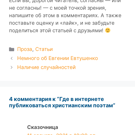
Если вы, дорогой читатель, согласны — или
не согласны! — с моей точкой зрения,
напишите об этом в комментариях. А также
поставьте оценку и «лайк», и не забудьте
поделиться этой статьей с друзьями!
Рубрики
Проза
,
Статьи
Немного об Евгении Евтушенко
Наличие случайностей
4 комментария к “Где в интернете
публиковаться христианским поэтам”
Сказочница