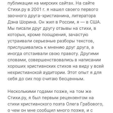
публикации на мирских сайтах. На сайте
Стихи.ру в 2001 г. я нашел своего первого
заочного друга-христианина, литератора
Дэна Шорина. Он жил в России, я — в США.
Мы писали друг другу отзывы на стихи, в
которых, кроме поощрения, зачастую
устраивали серьезные разборы текстов,
прислушивались к мнению друг друга, а
иногда отстаивали свою правоту. Другими
словами, совершенствовались в написании
хороших христианских стихов на виду у всей
нехристианской аудитории. Этот опыт я для
себя до сих пор считаю бесценным.
Несколькими годами позже, на том же
Стихи.ру, я был первым рецензентом на
стихи христианского поэта Олега Грабового,
о чем он мне сообщил много позже, и с