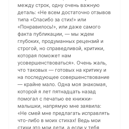
между строк, одну очень важную
деталь: «Не всем достаточно отзывов
типа «Спасибо за стих!» или
«Понравилось!», или даже самого
факта публикации, — мы ждем
глубоких, продуманных рецензий и
строгой, но справедливой, критики,
которая поможет нам
усовершенствоваться». Очень жаль,
что таковых — готовых на критику и
на последующее совершенствование
— крайне мало. Одна моя знакомая,
которой я лет пятнадцать назад
помогал с печатью ее книжки-
малышки, напрямую мне заявила:
«Не смей мне предлагать исправлять
что-либо в моих стихах! Ведь мои
стихи это мои дети, а если у тебя