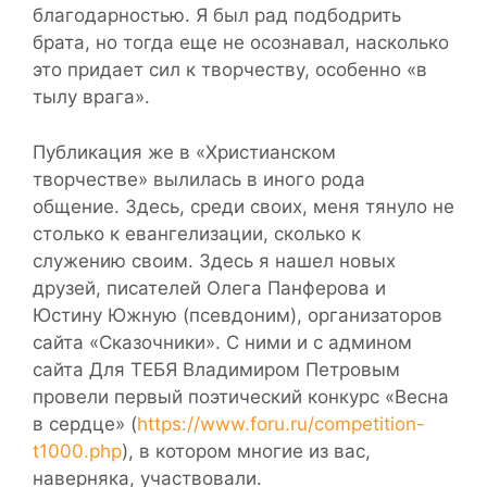
благодарностью. Я был рад подбодрить
брата, но тогда еще не осознавал, насколько
это придает сил к творчеству, особенно «в
тылу врага».
Публикация же в «Христианском
творчестве» вылилась в иного рода
общение. Здесь, среди своих, меня тянуло не
столько к евангелизации, сколько к
служению своим. Здесь я нашел новых
друзей, писателей Олега Панферова и
Юстину Южную (псевдоним), организаторов
сайта «Сказочники». С ними и с админом
сайта Для ТЕБЯ Владимиром Петровым
провели первый поэтический конкурс «Весна
в сердце» (
https://www.foru.ru/competition-
t1000.php
), в котором многие из вас,
наверняка, участвовали.