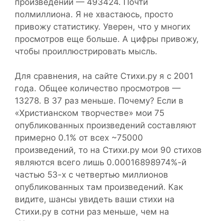
произведений — 493424. Почти
полмиллиона. Я не хвастаюсь, просто
привожу статистику. Уверен, что у многих
просмотров еще больше. А цифры привожу,
чтобы проиллюстрировать мысль.
Для сравнения, на сайте Стихи.ру я с 2001
года. Общее количество просмотров —
13278. В 37 раз меньше. Почему? Если в
«Христианском творчестве» мои 75
опубликованных произведений составляют
примерно 0.1% от всех ~75000
произведений, то на Стихи.ру мои 90 стихов
являются всего лишь 0.00016898974%-й
частью 53-х с четвертью миллионов
опубликованных там произведений. Как
видите, шансы увидеть ваши стихи на
Стихи.ру в сотни раз меньше, чем на