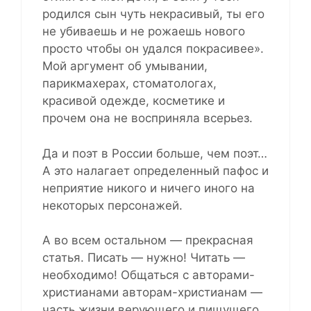
родился сын чуть некрасивый, ты его
не убиваешь и не рожаешь нового
просто чтобы он удался покрасивее».
Мой аргумент об умывании,
парикмахерах, стоматологах,
красивой одежде, косметике и
прочем она не восприняла всерьез.
Да и поэт в России больше, чем поэт…
А это налагает определенный пафос и
неприятие никого и ничего иного на
некоторых персонажей.
А во всем остальном — прекрасная
статья. Писать — нужно! Читать —
необходимо! Общаться с авторами-
христианами авторам-христианам —
часть жизни верующего и пищущего