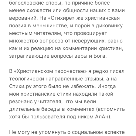
богословские споры, по причине более-
менее схожести или общности наших с вами
верований. На «Стихире» же христианская
поэзия в меньшинстве, и порой в диковинку
местным читателям, что провоцирует
множество вопросов от неверующих, равно
как и их реакцию на комментарии христиан,
затрагивающие вопросы веры и Бога.
В «Христианском творчестве» я редко писал
теологически направленные отзывы, а на
Стихи.ру этого было не избежать. Иногда
мои христианские стихи находили такой
резонанс у читателя, что мы вели
длительные беседы в комментах (вспомнить
хотя бы пользователя под ником АлАн).
Не могу не упомянуть о социальном аспекте