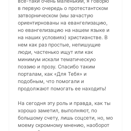
все-таки очень маленький, я говорю
в первую очередь о протестантском
затворническом (мы зачастую
ориентирнованы на евангелизацию,
но евангелизацию на нашем языке и
на наших условиях) христианстве. В
нем как раз простые, непишущие
люди, частенько ищут или как
минимум искали тематическую
поэзию и прозу. Спасибо таким
порталам, как «Для Тебя» и
подобным, что помогали и
продолжают помогать ее находить!
На сегодня эту роль и правда, как ты
хорошо заметил, выполняют, по
большому счету, лишь соцсети, но, мо
моему скромному мнению, наоборот