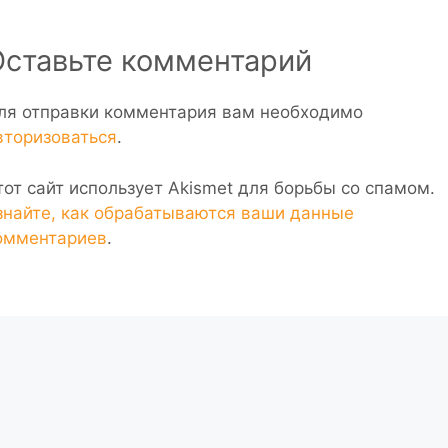
Оставьте комментарий
ля отправки комментария вам необходимо
вторизоваться
.
тот сайт использует Akismet для борьбы со спамом.
знайте, как обрабатываются ваши данные
омментариев
.