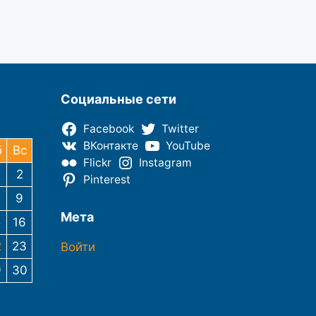
Социальные сети
Facebook
Twitter
ВКонтакте
YouTube
б
Вс
Flickr
Instagram
2
Pinterest
9
Мета
5
16
2
23
Войти
9
30