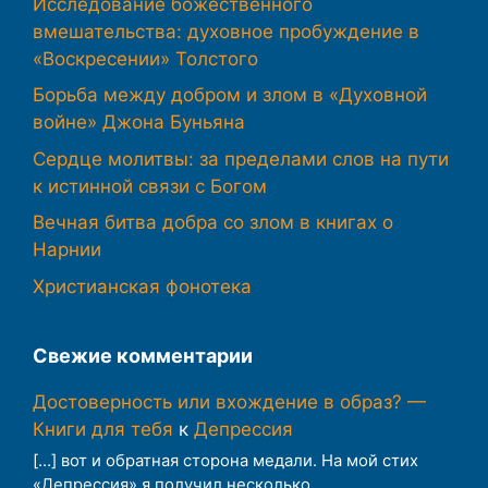
Исследование божественного
вмешательства: духовное пробуждение в
«Воскресении» Толстого
Борьба между добром и злом в «Духовной
войне» Джона Буньяна
Сердце молитвы: за пределами слов на пути
к истинной связи с Богом
Вечная битва добра со злом в книгах о
Нарнии
Христианская фонотека
Свежие комментарии
Достоверность или вхождение в образ? —
Книги для тебя
к
Депрессия
[…] вот и обратная сторона медали. На мой стих
«Депрессия» я получил несколько