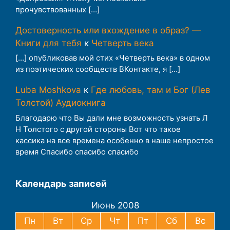
прочувствованных […]
Достоверность или вхождение в образ? —
Книги для тебя
к
Четверть века
[…] опубликовав мой стих «Четверть века» в одном
из поэтических сообществ ВКонтакте, я […]
Luba Moshkova
к
Где любовь, там и Бог (Лев
Толстой) Аудиокнига
Благодарю что Вы дали мне возможность узнать Л
Н Толстого с другой стороны Вот что такое
кассика на все времена особенно в наше непростое
время Спасибо спасибо спасибо
Календарь записей
Июнь 2008
Пн
Вт
Ср
Чт
Пт
Сб
Вс