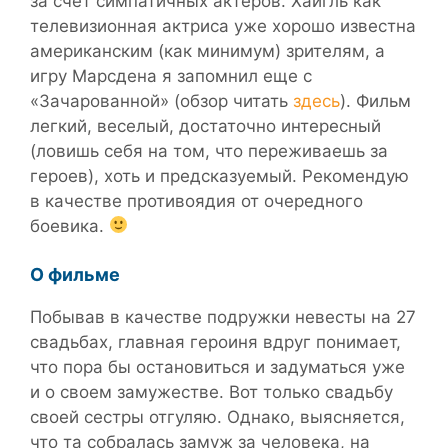
за счет симпатичных актеров. Хайгль как
телевизионная актриса уже хорошо известна
американским (как минимум) зрителям, а
игру Марсдена я запомнил еще с
«Зачарованной» (обзор читать
здесь
). Фильм
легкий, веселый, достаточно интересный
(ловишь себя на том, что переживаешь за
героев), хоть и предсказуемый. Рекомендую
в качестве противоядия от очередного
боевика.
О фильме
Побывав в качестве подружки невесты на 27
свадьбах, главная героиня вдруг понимает,
что пора бы остановиться и задуматься уже
и о своем замужестве. Вот только свадьбу
своей сестры отгуляю. Однако, выясняется,
что та собралась замуж за человека, на