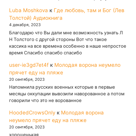
Luba Moshkova
к
Где любовь, там и Бог (Лев
Толстой) Аудиокнига
4 декабря, 2023
Благодарю что Вы дали мне возможность узнать Л
Н Толстого с другой стороны Вот что такое
кассика на все времена особенно в наше непростое
время Спасибо спасибо спасибо
user-ie3gd7et4f
к
Молодая ворона неумело
прячет еду на пляже
20 сентября, 2023
Напомнила русских военных которые в первые
месяцы оккупации вывозили наворованное а потом
говорили что это не ворованное
HoodedCrowsOnly
к
Молодая ворона
неумело прячет еду на пляже
20 сентября, 2023
хорошенькая