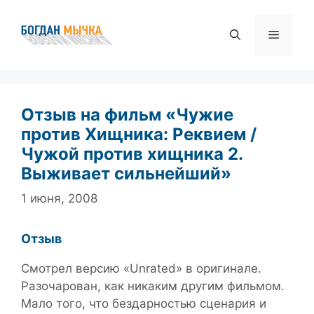
Перейти
к
Меню
содержимому
Отзыв на фильм «Чужие
против Хищника: Реквием /
Чужой против хищника 2.
Выживает сильнейший»
1 июня, 2008
Отзыв
Смотрел версию «Unrated» в оригинале.
Разочарован, как никаким другим фильмом.
Мало того, что бездарностью сценария и