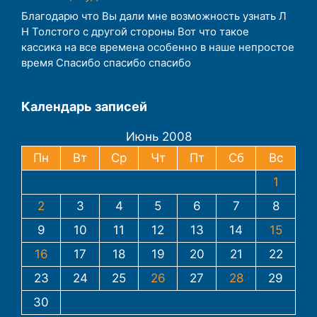
Благодарю что Вы дали мне возможность узнать Л
Н Толстого с другой стороны Вот что такое
кассика на все времена особенно в наше непростое
время Спасибо спасибо спасибо
Календарь записей
Июнь 2008
Пн
Вт
Ср
Чт
Пт
Сб
Вс
1
2
3
4
5
6
7
8
9
10
11
12
13
14
15
16
17
18
19
20
21
22
23
24
25
26
27
28
29
30