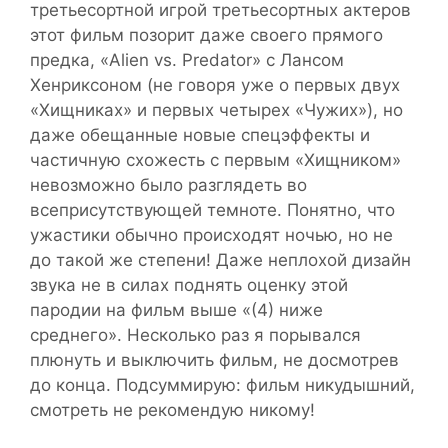
третьесортной игрой третьесортных актеров
этот фильм позорит даже своего прямого
предка, «Alien vs. Predator» с Лансом
Хенриксоном (не говоря уже о первых двух
«Хищниках» и первых четырех «Чужих»), но
даже обещанные новые спецэффекты и
частичную схожесть с первым «Хищником»
невозможно было разглядеть во
всеприсутствующей темноте. Понятно, что
ужастики обычно происходят ночью, но не
до такой же степени! Даже неплохой дизайн
звука не в силах поднять оценку этой
пародии на фильм выше «(4) ниже
среднего». Несколько раз я порывался
плюнуть и выключить фильм, не досмотрев
до конца. Подсуммирую: фильм никудышний,
смотреть не рекомендую никому!