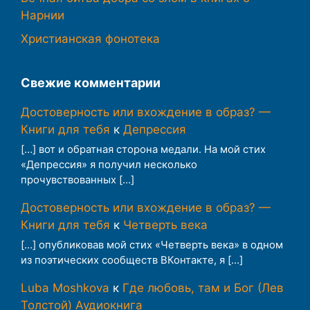
Нарнии
Христианская фонотека
Свежие комментарии
Достоверность или вхождение в образ? —
Книги для тебя
к
Депрессия
[…] вот и обратная сторона медали. На мой стих
«Депрессия» я получил несколько
прочувствованных […]
Достоверность или вхождение в образ? —
Книги для тебя
к
Четверть века
[…] опубликовав мой стих «Четверть века» в одном
из поэтических сообществ ВКонтакте, я […]
Luba Moshkova
к
Где любовь, там и Бог (Лев
Толстой) Аудиокнига