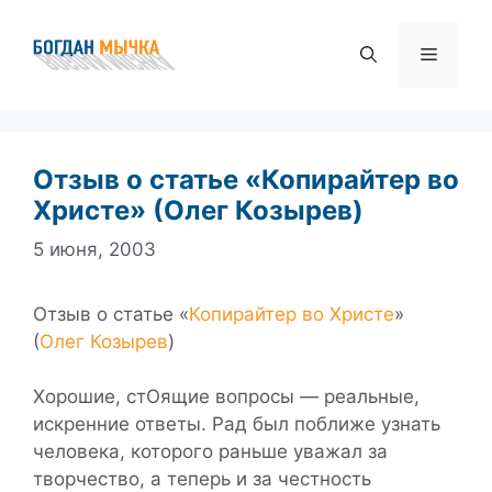
Перейти
к
Меню
содержимому
Отзыв о статье «Копирайтер во
Христе» (Олег Козырев)
5 июня, 2003
Отзыв о статье «
Копирайтер во Христе
»
(
Олег Козырев
)
Хорошие, стОящие вопросы — реальные,
искренние ответы. Рад был поближе узнать
человека, которого раньше уважал за
творчество, а теперь и за честность