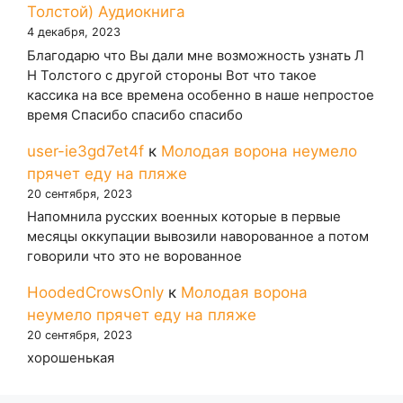
Толстой) Аудиокнига
4 декабря, 2023
Благодарю что Вы дали мне возможность узнать Л
Н Толстого с другой стороны Вот что такое
кассика на все времена особенно в наше непростое
время Спасибо спасибо спасибо
user-ie3gd7et4f
к
Молодая ворона неумело
прячет еду на пляже
20 сентября, 2023
Напомнила русских военных которые в первые
месяцы оккупации вывозили наворованное а потом
говорили что это не ворованное
HoodedCrowsOnly
к
Молодая ворона
неумело прячет еду на пляже
20 сентября, 2023
хорошенькая