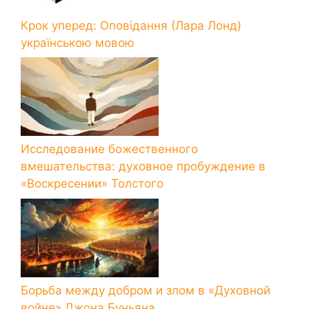
Крок уперед: Оповідання (Лара Лонд)
українською мовою
Исследование божественного
вмешательства: духовное пробуждение в
«Воскресении» Толстого
Борьба между добром и злом в «Духовной
войне» Джона Буньяна