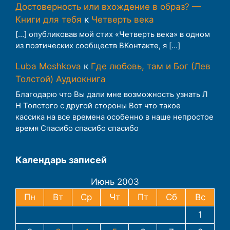
Достоверность или вхождение в образ? —
Книги для тебя
к
Четверть века
[…] опубликовав мой стих «Четверть века» в одном
из поэтических сообществ ВКонтакте, я […]
Luba Moshkova
к
Где любовь, там и Бог (Лев
Толстой) Аудиокнига
Благодарю что Вы дали мне возможность узнать Л
Н Толстого с другой стороны Вот что такое
кассика на все времена особенно в наше непростое
время Спасибо спасибо спасибо
Календарь записей
Июнь 2003
Пн
Вт
Ср
Чт
Пт
Сб
Вс
1