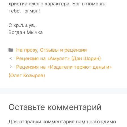
христианского характера. Бог в помощь
тебе, гэгмэн!
С хр.л.и.ув.,
Богдан Мычка
Рубрики
На прозу
,
Отзывы и рецензии
Рецензия на «Амулет» (Дэн Шорин)
Рецензия на «Издатели теряют деньги»
(Олег Козырев)
Оставьте комментарий
Для отправки комментария вам необходимо