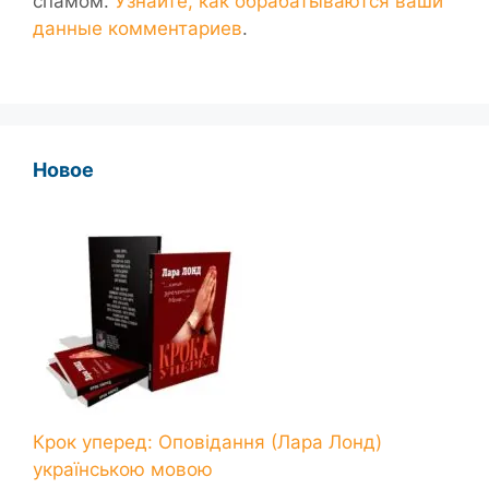
спамом.
Узнайте, как обрабатываются ваши
данные комментариев
.
Новое
Крок уперед: Оповідання (Лара Лонд)
українською мовою