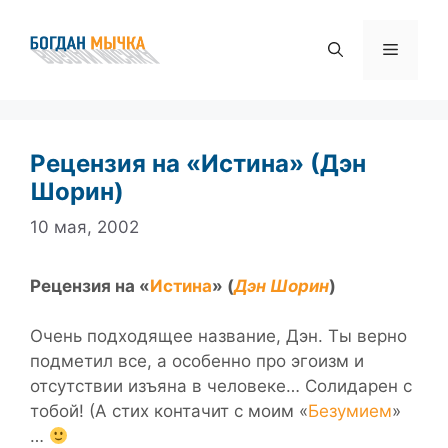
Перейти
к
Меню
содержимому
Рецензия на «Истина» (Дэн
Шорин)
10 мая, 2002
Рецензия на «
Истина
» (
Дэн Шорин
)
Очень подходящее название, Дэн. Ты верно
подметил все, а особенно про эгоизм и
отсутствии изъяна в человеке… Солидарен с
тобой! (А стих контачит с моим «
Безумием
»
…