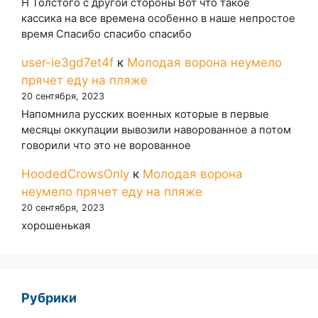
Н Толстого с другой стороны Вот что такое
кассика на все времена особенно в наше непростое
время Спасибо спасибо спасибо
user-ie3gd7et4f
к
Молодая ворона неумело
прячет еду на пляже
20 сентября, 2023
Напомнила русских военных которые в первые
месяцы оккупации вывозили наворованное а потом
говорили что это не ворованное
HoodedCrowsOnly
к
Молодая ворона
неумело прячет еду на пляже
20 сентября, 2023
хорошенькая
Рубрики