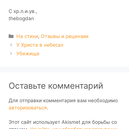
С хр.л.и.ув.,
thebogdan
Рубрики
На стихи
,
Отзывы и рецензии
У Христа в небесах
Убежище
Оставьте комментарий
Для отправки комментария вам необходимо
авторизоваться
.
Этот сайт использует Akismet для борьбы со