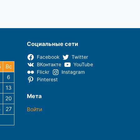
Социальные сети
Facebook
Twitter
ВКонтакте
YouTube
б
Вс
Flickr
Instagram
6
Pinterest
2
13
Мета
9
20
6
27
Войти