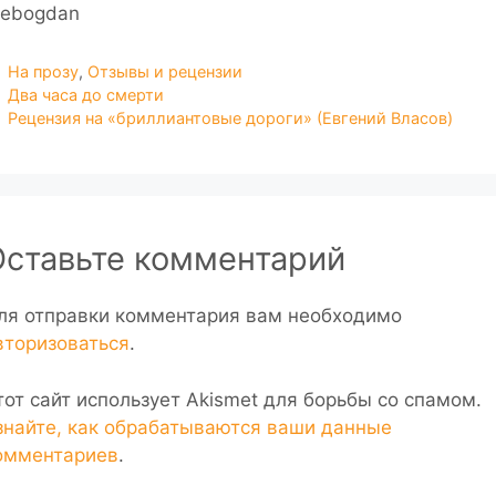
hebogdan
Рубрики
На прозу
,
Отзывы и рецензии
Два часа до смерти
Рецензия на «бриллиантовые дороги» (Евгений Власов)
Оставьте комментарий
ля отправки комментария вам необходимо
вторизоваться
.
тот сайт использует Akismet для борьбы со спамом.
знайте, как обрабатываются ваши данные
омментариев
.