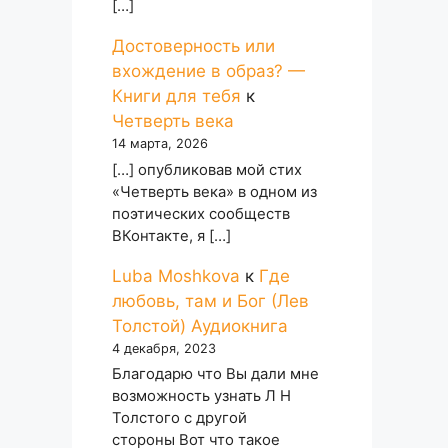
[…]
Достоверность или
вхождение в образ? —
Книги для тебя
к
Четверть века
14 марта, 2026
[…] опубликовав мой стих
«Четверть века» в одном из
поэтических сообществ
ВКонтакте, я […]
Luba Moshkova
к
Где
любовь, там и Бог (Лев
Толстой) Аудиокнига
4 декабря, 2023
Благодарю что Вы дали мне
возможность узнать Л Н
Толстого с другой
стороны Вот что такое