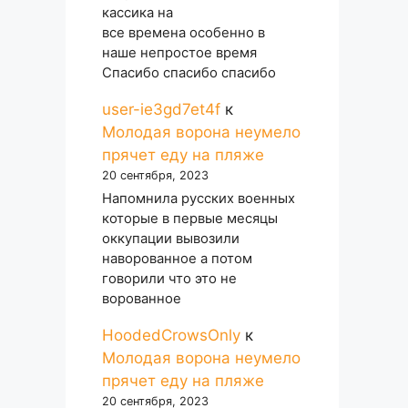
кассика на
все времена особенно в
наше непростое время
Спасибо спасибо спасибо
user-ie3gd7et4f
к
Молодая ворона неумело
прячет еду на пляже
20 сентября, 2023
Напомнила русских военных
которые в первые месяцы
оккупации вывозили
наворованное а потом
говорили что это не
ворованное
HoodedCrowsOnly
к
Молодая ворона неумело
прячет еду на пляже
20 сентября, 2023