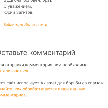
Будь благословен, брат.
С уважением,
Юрий Загитов.
Войдите, чтобы ответить
Оставьте комментарий
ля отправки комментария вам необходимо
вторизоваться
.
тот сайт использует Akismet для борьбы со спамом.
знайте, как обрабатываются ваши данные
омментариев
.