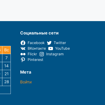
Социальные сети
Facebook
Twitter
ВКонтакте
YouTube
б
Вс
Flickr
Instagram
7
Pinterest
3
14
Мета
0
21
7
28
Войти