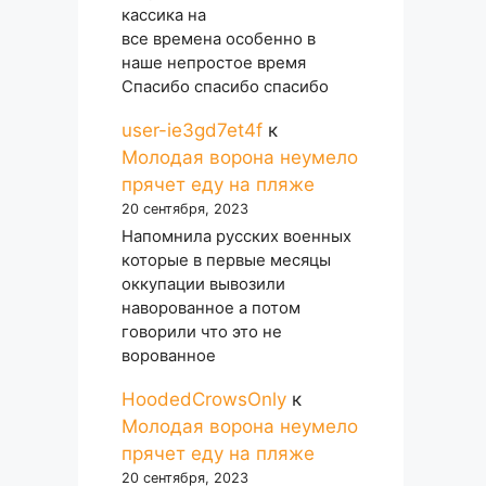
кассика на
все времена особенно в
наше непростое время
Спасибо спасибо спасибо
user-ie3gd7et4f
к
Молодая ворона неумело
прячет еду на пляже
20 сентября, 2023
Напомнила русских военных
которые в первые месяцы
оккупации вывозили
наворованное а потом
говорили что это не
ворованное
HoodedCrowsOnly
к
Молодая ворона неумело
прячет еду на пляже
20 сентября, 2023