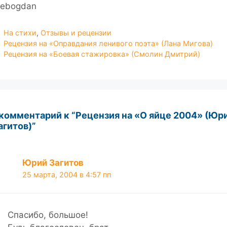
hebogdan
Рубрики
На стихи
,
Отзывы и рецензии
Рецензия на «Оправдания ленивого поэта» (Лана Мигова)
Рецензия на «Боевая стажировка» (Смолин Дмитрий)
 комментарий к “Рецензия на «О яйце 2004» (Юр
агитов)”
Юрий Загитов
25 марта, 2004 в 4:57 пп
Спасибо, большое!