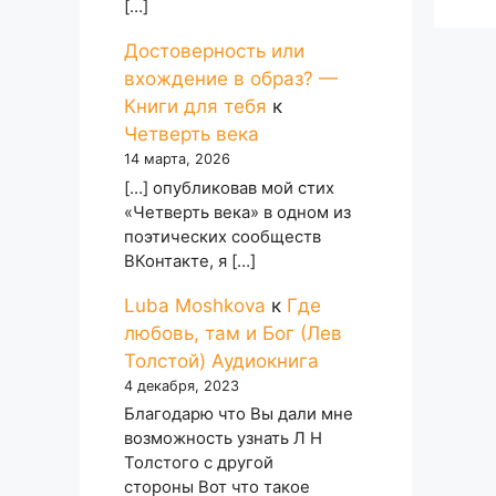
[…]
Достоверность или
вхождение в образ? —
Книги для тебя
к
Четверть века
14 марта, 2026
[…] опубликовав мой стих
«Четверть века» в одном из
поэтических сообществ
ВКонтакте, я […]
Luba Moshkova
к
Где
любовь, там и Бог (Лев
Толстой) Аудиокнига
4 декабря, 2023
Благодарю что Вы дали мне
возможность узнать Л Н
Толстого с другой
стороны Вот что такое