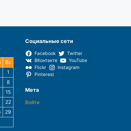
Социальные сети
Facebook
Twitter
ВКонтакте
YouTube
б
Вс
Flickr
Instagram
1
Pinterest
8
Мета
4
15
1
22
Войти
8
29