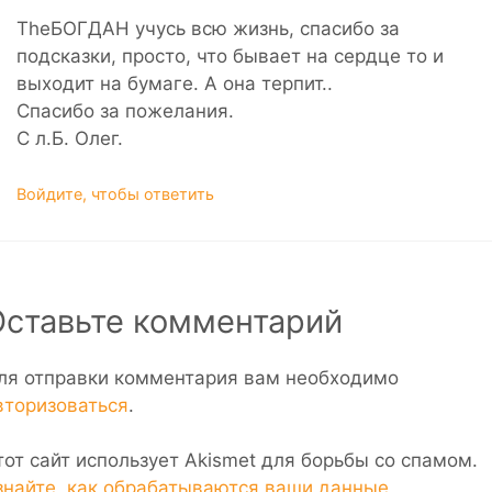
TheБОГДАН учусь всю жизнь, спасибо за
подсказки, просто, что бывает на сердце то и
выходит на бумаге. А она терпит..
Спасибо за пожелания.
С л.Б. Олег.
Войдите, чтобы ответить
Оставьте комментарий
ля отправки комментария вам необходимо
вторизоваться
.
тот сайт использует Akismet для борьбы со спамом.
знайте, как обрабатываются ваши данные