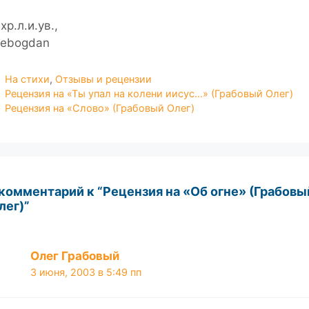
хр.л.и.ув.,
hebogdan
Рубрики
На стихи
,
Отзывы и рецензии
Рецензия на «Ты упал на колени иисус…» (Грабовый Олег)
Рецензия на «Слово» (Грабовый Олег)
 комментарий к “Рецензия на «Об огне» (Грабовы
лег)”
Олег Грабовый
3 июня, 2003 в 5:49 пп