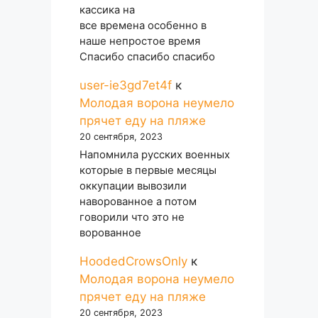
кассика на
все времена особенно в
наше непростое время
Спасибо спасибо спасибо
user-ie3gd7et4f
к
Молодая ворона неумело
прячет еду на пляже
20 сентября, 2023
Напомнила русских военных
которые в первые месяцы
оккупации вывозили
наворованное а потом
говорили что это не
ворованное
HoodedCrowsOnly
к
Молодая ворона неумело
прячет еду на пляже
20 сентября, 2023