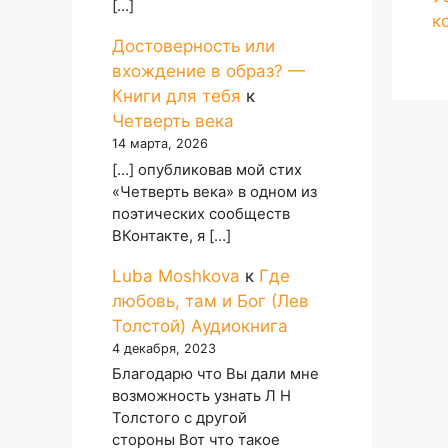
[…]
к
Достоверность или
вхождение в образ? —
Книги для тебя
к
Четверть века
14 марта, 2026
[…] опубликовав мой стих
«Четверть века» в одном из
поэтических сообществ
ВКонтакте, я […]
Luba Moshkova
к
Где
любовь, там и Бог (Лев
Толстой) Аудиокнига
4 декабря, 2023
Благодарю что Вы дали мне
возможность узнать Л Н
Толстого с другой
стороны Вот что такое