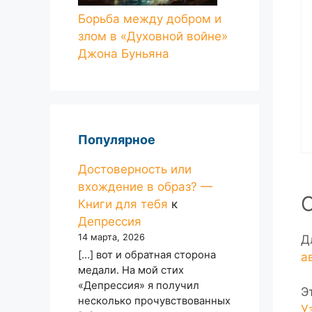
Борьба между добром и
злом в «Духовной войне»
Джона Буньяна
Популярное
Достоверность или
вхождение в образ? —
Книги для тебя
к
Депрессия
14 марта, 2026
Д
[…] вот и обратная сторона
а
медали. На мой стих
«Депрессия» я получил
Э
несколько прочувствованных
У