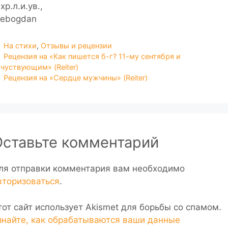
хр.л.и.ув.,
hebogdan
Рубрики
На стихи
,
Отзывы и рецензии
Рецензия на «Как пишется б-г? 11-му сентября и
чуствующим» (Reiter)
Рецензия на «Сердце мужчины» (Reiter)
Оставьте комментарий
ля отправки комментария вам необходимо
вторизоваться
.
тот сайт использует Akismet для борьбы со спамом.
знайте, как обрабатываются ваши данные