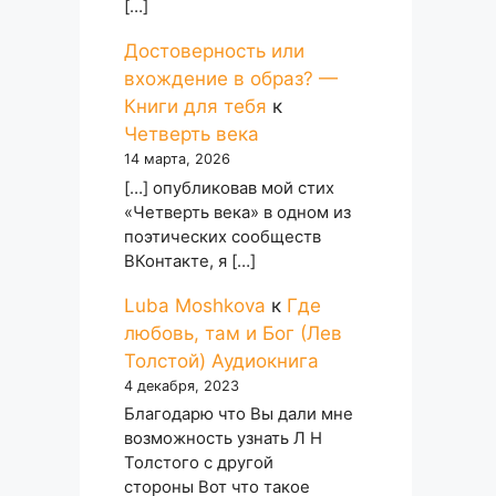
[…]
Достоверность или
вхождение в образ? —
Книги для тебя
к
Четверть века
14 марта, 2026
[…] опубликовав мой стих
«Четверть века» в одном из
поэтических сообществ
ВКонтакте, я […]
Luba Moshkova
к
Где
любовь, там и Бог (Лев
Толстой) Аудиокнига
4 декабря, 2023
Благодарю что Вы дали мне
возможность узнать Л Н
Толстого с другой
стороны Вот что такое