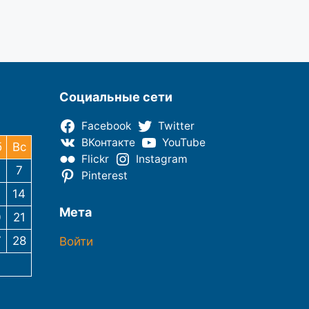
Социальные сети
Facebook
Twitter
ВКонтакте
YouTube
б
Вс
Flickr
Instagram
7
Pinterest
3
14
Мета
0
21
7
28
Войти