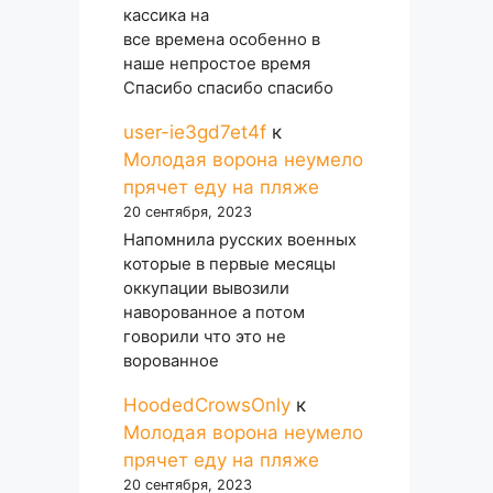
кассика на
все времена особенно в
наше непростое время
Спасибо спасибо спасибо
user-ie3gd7et4f
к
Молодая ворона неумело
прячет еду на пляже
20 сентября, 2023
Напомнила русских военных
которые в первые месяцы
оккупации вывозили
наворованное а потом
говорили что это не
ворованное
HoodedCrowsOnly
к
Молодая ворона неумело
прячет еду на пляже
20 сентября, 2023