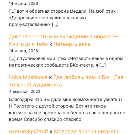
14 марта, 2026
[…] вот и обратная сторона медали. На мой стих
«Депрессия» я получил несколько
прочувствованных […]
Достоверность или вхождение в образ? —
Книги для тебя
к
Четверть века
14 марта, 2026
[…] опубликовав мой стих «Четверть века» в одном
из поэтических сообществ ВКонтакте, я […]
Luba Moshkova
к
Где любовь, там и Бог (Лев
Толстой) Аудиокнига
4 декабря, 2023
Благодарю что Вы дали мне возможность узнать Л
Н Толстого с другой стороны Вот что такое
кассика на все времена особенно в наше непростое
время Спасибо спасибо спасибо
user-ie3gd7et4f
к
Молодая ворона неумело