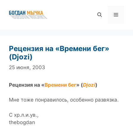
Перейти
к
Меню
содержимому
Рецензия на «Времени бег»
(Djozi)
25 июня, 2003
Рецензия на «
Времени бег
» (
Djozi
)
Мне тоже понравилось, особенно развязка.
С хр.л.и.ув.,
thebogdan