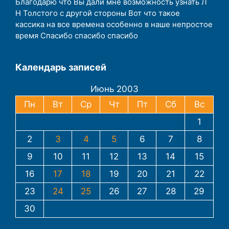
Благодарю что Вы дали мне возможность узнать Л
Н Толстого с другой стороны Вот что такое
кассика на все времена особенно в наше непростое
время Спасибо спасибо спасибо
Календарь записей
Июнь 2003
Пн
Вт
Ср
Чт
Пт
Сб
Вс
1
2
3
4
5
6
7
8
9
10
11
12
13
14
15
16
17
18
19
20
21
22
23
24
25
26
27
28
29
30