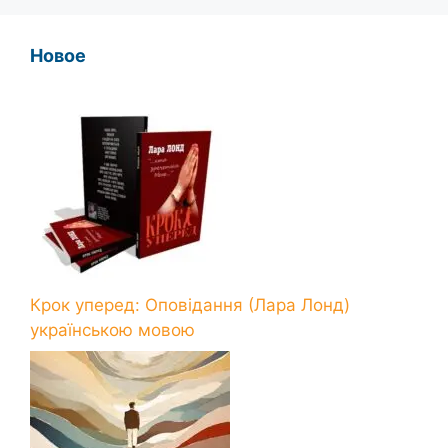
Новое
Крок уперед: Оповідання (Лара Лонд)
українською мовою