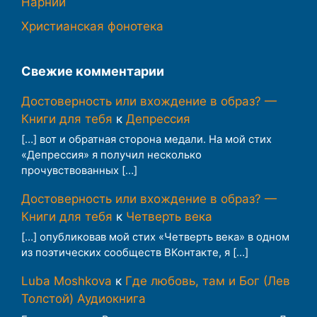
Нарнии
Христианская фонотека
Свежие комментарии
Достоверность или вхождение в образ? —
Книги для тебя
к
Депрессия
[…] вот и обратная сторона медали. На мой стих
«Депрессия» я получил несколько
прочувствованных […]
Достоверность или вхождение в образ? —
Книги для тебя
к
Четверть века
[…] опубликовав мой стих «Четверть века» в одном
из поэтических сообществ ВКонтакте, я […]
Luba Moshkova
к
Где любовь, там и Бог (Лев
Толстой) Аудиокнига