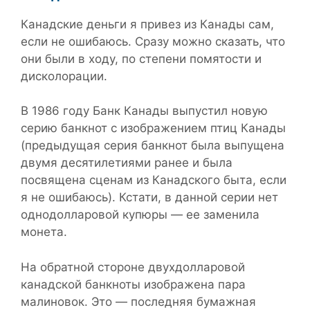
Канадские деньги я привез из Канады сам,
если не ошибаюсь. Сразу можно сказать, что
они были в ходу, по степени помятости и
дисколорации.
В 1986 году Банк Канады выпустил новую
серию банкнот с изображением птиц Канады
(предыдущая серия банкнот была выпущена
двумя десятилетиями ранее и была
посвящена сценам из Канадского быта, если
я не ошибаюсь). Кстати, в данной серии нет
однодолларовой купюры — ее заменила
монета.
На обратной стороне двухдолларовой
канадской банкноты изображена пара
малиновок. Это — последняя бумажная