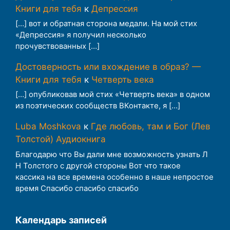
Книги для тебя
к
Депрессия
[…] вот и обратная сторона медали. На мой стих
«Депрессия» я получил несколько
прочувствованных […]
Достоверность или вхождение в образ? —
Книги для тебя
к
Четверть века
[…] опубликовав мой стих «Четверть века» в одном
из поэтических сообществ ВКонтакте, я […]
Luba Moshkova
к
Где любовь, там и Бог (Лев
Толстой) Аудиокнига
Благодарю что Вы дали мне возможность узнать Л
Н Толстого с другой стороны Вот что такое
кассика на все времена особенно в наше непростое
время Спасибо спасибо спасибо
Календарь записей