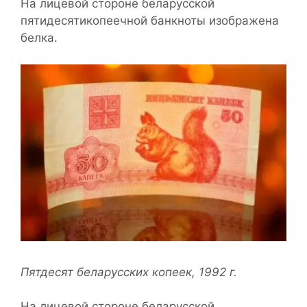
На лицевой стороне беларусской
пятидесятикопеечной банкноты изображена
белка.
Пятдесят беларусских копеек, 1992 г.
На лицевой стороне беларусской