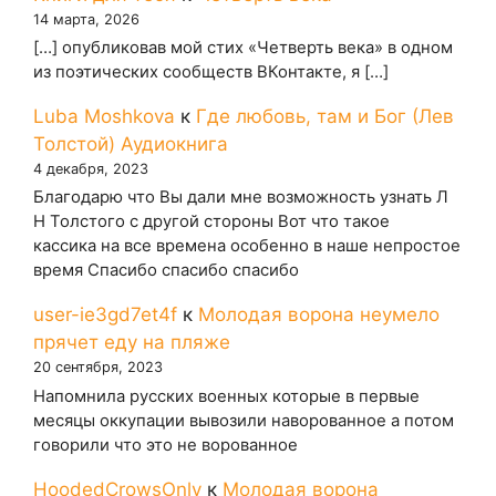
14 марта, 2026
[…] опубликовав мой стих «Четверть века» в одном
из поэтических сообществ ВКонтакте, я […]
Luba Moshkova
к
Где любовь, там и Бог (Лев
Толстой) Аудиокнига
4 декабря, 2023
Благодарю что Вы дали мне возможность узнать Л
Н Толстого с другой стороны Вот что такое
кассика на все времена особенно в наше непростое
время Спасибо спасибо спасибо
user-ie3gd7et4f
к
Молодая ворона неумело
прячет еду на пляже
20 сентября, 2023
Напомнила русских военных которые в первые
месяцы оккупации вывозили наворованное а потом
говорили что это не ворованное
HoodedCrowsOnly
к
Молодая ворона