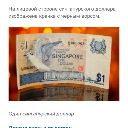
На лицевой стороне сингапурского доллара
изображена крачка с черным ворсом.
Один сингапурский доллар
Другие статьи из серии: