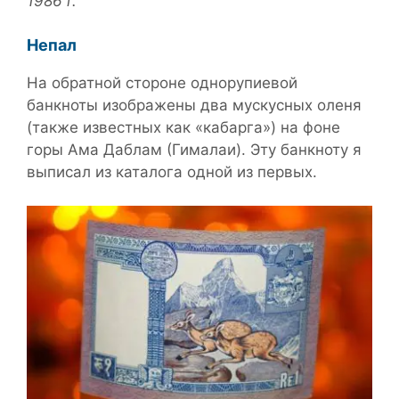
1986 г.
Непал
На обратной стороне однорупиевой
банкноты изображены два мускусных оленя
(также известных как «кабарга») на фоне
горы Ама Даблам (Гималаи). Эту банкноту я
выписал из каталога одной из первых.