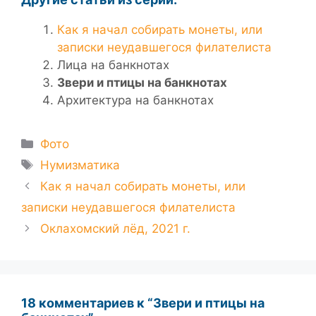
Как я начал собирать монеты, или
записки неудавшегося филателиста
Лица на банкнотах
Звери и птицы на банкнотах
Архитектура на банкнотах
Рубрики
Фото
Метки
Нумизматика
Как я начал собирать монеты, или
записки неудавшегося филателиста
Оклахомский лёд, 2021 г.
18 комментариев к “Звери и птицы на