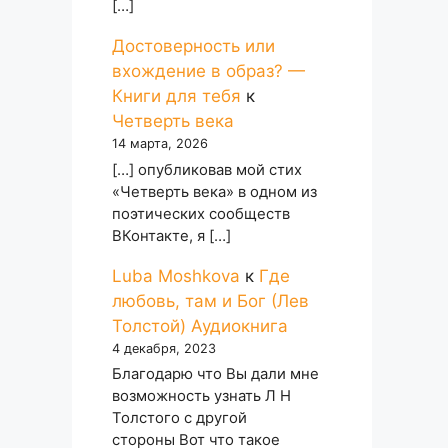
[…]
Достоверность или
вхождение в образ? —
Книги для тебя
к
Четверть века
14 марта, 2026
[…] опубликовав мой стих
«Четверть века» в одном из
поэтических сообществ
ВКонтакте, я […]
Luba Moshkova
к
Где
любовь, там и Бог (Лев
Толстой) Аудиокнига
4 декабря, 2023
Благодарю что Вы дали мне
возможность узнать Л Н
Толстого с другой
стороны Вот что такое