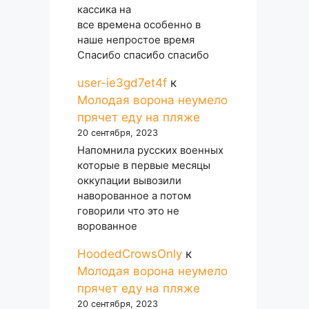
кассика на
все времена особенно в
наше непростое время
Спасибо спасибо спасибо
user-ie3gd7et4f
к
Молодая ворона неумело
прячет еду на пляже
20 сентября, 2023
Напомнила русских военных
которые в первые месяцы
оккупации вывозили
наворованное а потом
говорили что это не
ворованное
HoodedCrowsOnly
к
Молодая ворона неумело
прячет еду на пляже
20 сентября, 2023