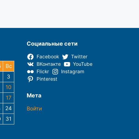
Социальные сети
Facebook
Twitter
ВКонтакте
YouTube
б
Вс
Flickr
Instagram
3
Pinterest
10
Мета
6
17
3
24
Войти
0
31