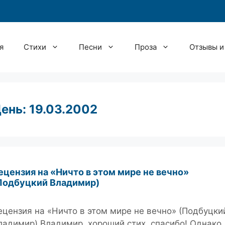
я
Стихи
Песни
Проза
Отзывы и
ень:
19.03.2002
ецензия на «Ничто в этом мире не вечно»
Подбуцкий Владимир)
ецензия на «Ничто в этом мире не вечно» (Подбуцки
ладимир) Владимир, хороший стих, спасибо! Однако