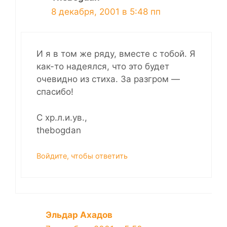
8 декабря, 2001 в 5:48 пп
И я в том же ряду, вместе с тобой. Я
как-то надеялся, что это будет
очевидно из стиха. За разгром —
спасибо!
С хр.л.и.ув.,
thebogdan
Войдите, чтобы ответить
Эльдар Ахадов