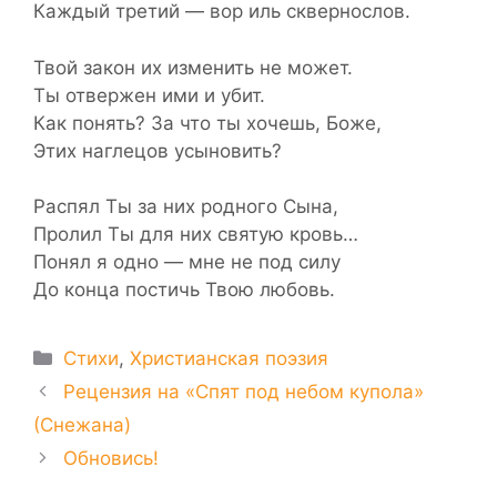
Каждый третий — вор иль сквернослов.
Твой закон их изменить не может.
Ты отвержен ими и убит.
Как понять? За что ты хочешь, Боже,
Этих наглецов усыновить?
Распял Ты за них родного Сына,
Пролил Ты для них святую кровь…
Понял я одно — мне не под силу
До конца постичь Твою любовь.
Рубрики
Стихи
,
Христианская поэзия
Рецензия на «Cпят под небом купола»
(Снежана)
Обновись!