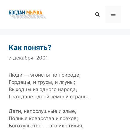
Перейти
к
Меню
содержимому
Как понять?
7 декабря, 2001
Люди — эгоисты по природе,
Гордецы, и трусы, и лгуны;
Выходцы из одного народа,
Граждане одной земной страны.
Дети, непослушные и злые,
Полные коварства и грехов;
Богохульство — это их стихия,