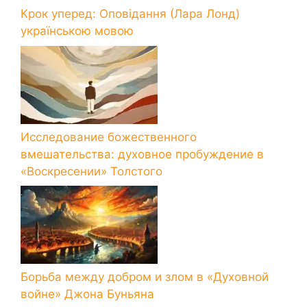
Крок уперед: Оповідання (Лара Лонд)
українською мовою
Исследование божественного
вмешательства: духовное пробуждение в
«Воскресении» Толстого
Борьба между добром и злом в «Духовной
войне» Джона Буньяна