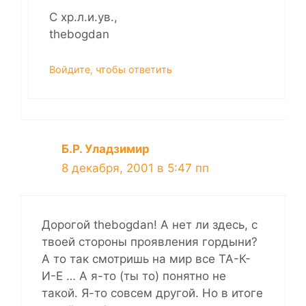
С хр.л.и.ув.,
thebogdan
Войдите, чтобы ответить
Б.Р. Уладзимир
8 декабря, 2001 в 5:47 пп
Дорогой thebogdan! А нет ли здесь, с
твоей стороны проявления гордыни?
А то так смотришь на мир все ТА-К-
И-Е … А я-то (ты то) понятно не
такой. Я-то совсем другой. Но в итоге