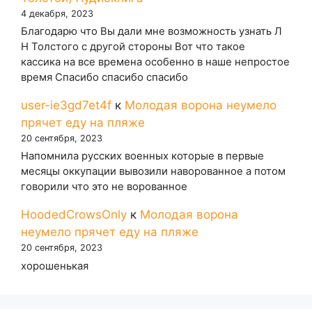
4 декабря, 2023
Благодарю что Вы дали мне возможность узнать Л
Н Толстого с другой стороны Вот что такое
кассика на все времена особенно в наше непростое
время Спасибо спасибо спасибо
user-ie3gd7et4f
к
Молодая ворона неумело
прячет еду на пляже
20 сентября, 2023
Напомнила русских военных которые в первые
месяцы оккупации вывозили наворованное а потом
говорили что это не ворованное
HoodedCrowsOnly
к
Молодая ворона
неумело прячет еду на пляже
20 сентября, 2023
хорошенькая