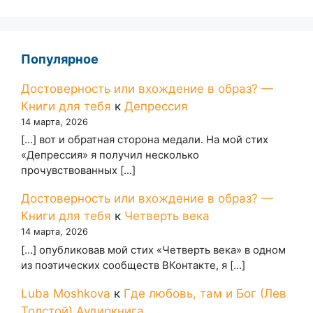
Популярное
Достоверность или вхождение в образ? —
Книги для тебя
к
Депрессия
14 марта, 2026
[…] вот и обратная сторона медали. На мой стих
«Депрессия» я получил несколько
прочувствованных […]
Достоверность или вхождение в образ? —
Книги для тебя
к
Четверть века
14 марта, 2026
[…] опубликовав мой стих «Четверть века» в одном
из поэтических сообществ ВКонтакте, я […]
Luba Moshkova
к
Где любовь, там и Бог (Лев
Толстой) Аудиокнига