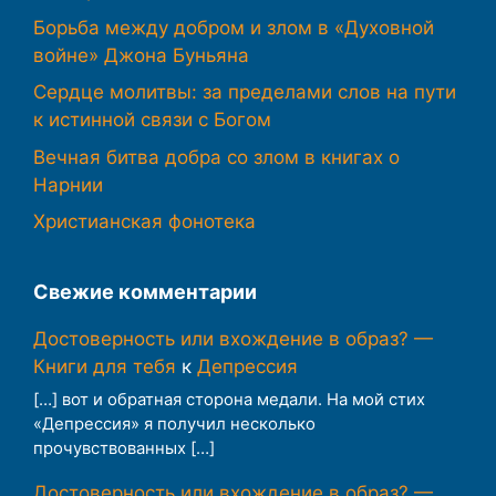
Борьба между добром и злом в «Духовной
войне» Джона Буньяна
Сердце молитвы: за пределами слов на пути
к истинной связи с Богом
Вечная битва добра со злом в книгах о
Нарнии
Христианская фонотека
Свежие комментарии
Достоверность или вхождение в образ? —
Книги для тебя
к
Депрессия
[…] вот и обратная сторона медали. На мой стих
«Депрессия» я получил несколько
прочувствованных […]
Достоверность или вхождение в образ? —