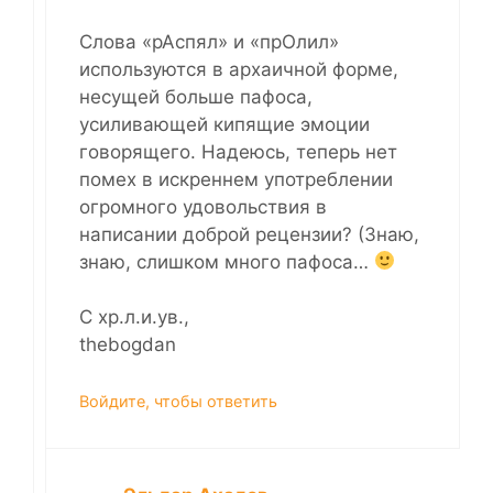
Слова «рАспял» и «прОлил»
используются в архаичной форме,
несущей больше пафоса,
усиливающей кипящие эмоции
говорящего. Надеюсь, теперь нет
помех в искреннем употреблении
огромного удовольствия в
написании доброй рецензии? (Знаю,
знаю, слишком много пафоса…
С хр.л.и.ув.,
thebogdan
Войдите, чтобы ответить