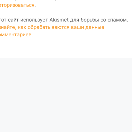
вторизоваться
.
тот сайт использует Akismet для борьбы со спамом.
знайте, как обрабатываются ваши данные
омментариев
.