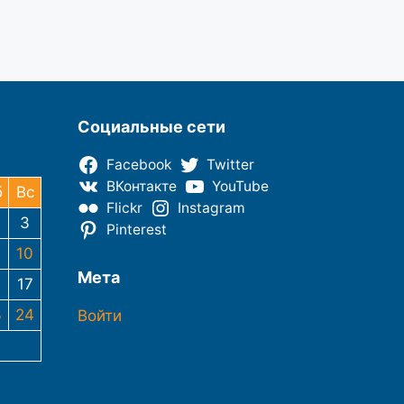
Социальные сети
Facebook
Twitter
ВКонтакте
YouTube
б
Вс
Flickr
Instagram
3
Pinterest
10
Мета
6
17
3
24
Войти