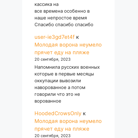
кассика на
все времена особенно в
наше непростое время
Спасибо спасибо спасибо
user-ie3gd7et4f
к
Молодая ворона неумело
прячет еду на пляже
20 сентября, 2023
Напомнила русских военных
которые в первые месяцы
оккупации вывозили
наворованное а потом
говорили что это не
ворованное
HoodedCrowsOnly
к
Молодая ворона неумело
прячет еду на пляже
20 сентября, 2023