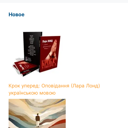
Новое
Крок уперед: Оповідання (Лара Лонд)
українською мовою