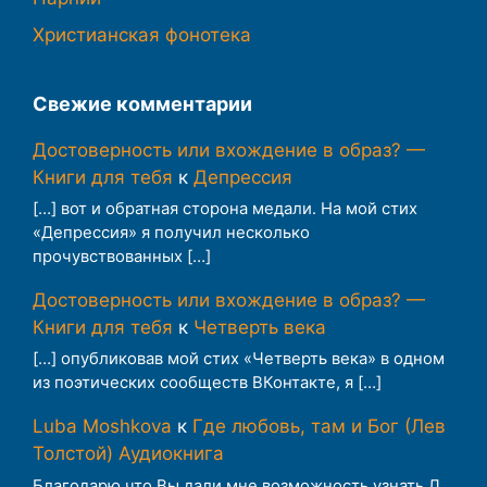
Христианская фонотека
Свежие комментарии
Достоверность или вхождение в образ? —
Книги для тебя
к
Депрессия
[…] вот и обратная сторона медали. На мой стих
«Депрессия» я получил несколько
прочувствованных […]
Достоверность или вхождение в образ? —
Книги для тебя
к
Четверть века
[…] опубликовав мой стих «Четверть века» в одном
из поэтических сообществ ВКонтакте, я […]
Luba Moshkova
к
Где любовь, там и Бог (Лев
Толстой) Аудиокнига
Благодарю что Вы дали мне возможность узнать Л