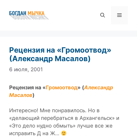
Перейти
к
Меню
содержимому
Рецензия на «Громоотвод»
(Александр Масалов)
6 июля, 2001
Рецензия на «
Громоотвод
» (
Александр
Масалов
)
Интересно! Мне понравилось. Но в
«делающий перебраться в Архангельск» и
«Это дело нудно обмыть» лучше все же
исправить Д на Ж…