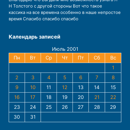
Н Толстого с другой стороны Вот что такое
кассика на все времена особенно в наше непростое
время Спасибо спасибо спасибо
Календарь записей
Июль 2001
Пн
Вт
Ср
Чт
Пт
Сб
Вс
1
2
3
4
5
6
7
8
9
10
11
12
13
14
15
16
17
18
19
20
21
22
23
24
25
26
27
28
29
30
31