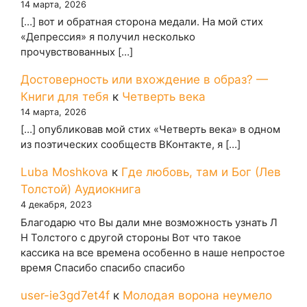
14 марта, 2026
[…] вот и обратная сторона медали. На мой стих
«Депрессия» я получил несколько
прочувствованных […]
Достоверность или вхождение в образ? —
Книги для тебя
к
Четверть века
14 марта, 2026
[…] опубликовав мой стих «Четверть века» в одном
из поэтических сообществ ВКонтакте, я […]
Luba Moshkova
к
Где любовь, там и Бог (Лев
Толстой) Аудиокнига
4 декабря, 2023
Благодарю что Вы дали мне возможность узнать Л
Н Толстого с другой стороны Вот что такое
кассика на все времена особенно в наше непростое
время Спасибо спасибо спасибо
user-ie3gd7et4f
к
Молодая ворона неумело