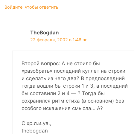
Войдите, чтобы ответить
TheBogdan
22 февраля, 2002 в 1:46 пп
Второй вопрос: А не стоило бы
«разобрать» последний куплет на строки
и сделать из него два? В предпоследний
тогда вошли бы строки 1 и 3, а последний
бы составили 2 и 4 — ? Тогда бы
сохранился ритм стиха (в основном) без
особого искажения смысла… А?
С хр.л.и.ув.,
thebogdan