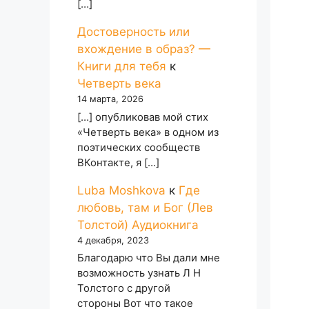
[…]
Достоверность или
вхождение в образ? —
Книги для тебя
к
Четверть века
14 марта, 2026
[…] опубликовав мой стих
«Четверть века» в одном из
поэтических сообществ
ВКонтакте, я […]
Luba Moshkova
к
Где
любовь, там и Бог (Лев
Толстой) Аудиокнига
4 декабря, 2023
Благодарю что Вы дали мне
возможность узнать Л Н
Толстого с другой
стороны Вот что такое