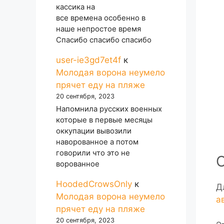
кассика на
все времена особенно в
наше непростое время
Спасибо спасибо спасибо
user-ie3gd7et4f
к
Молодая ворона неумело
прячет еду на пляже
20 сентября, 2023
Напомнила русских военных
которые в первые месяцы
оккупации вывозили
наворованное а потом
говорили что это не
ворованное
HoodedCrowsOnly
к
Д
Молодая ворона неумело
а
прячет еду на пляже
20 сентября, 2023