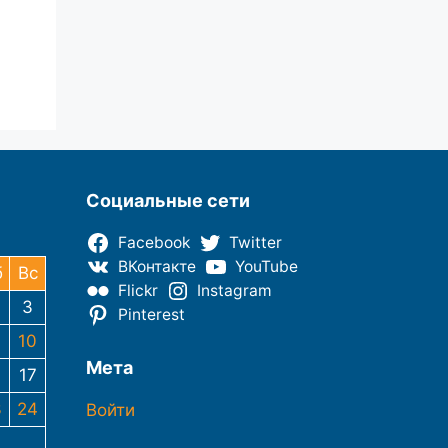
Социальные сети
Facebook
Twitter
ВКонтакте
YouTube
б
Вс
Flickr
Instagram
3
Pinterest
10
Мета
6
17
3
24
Войти