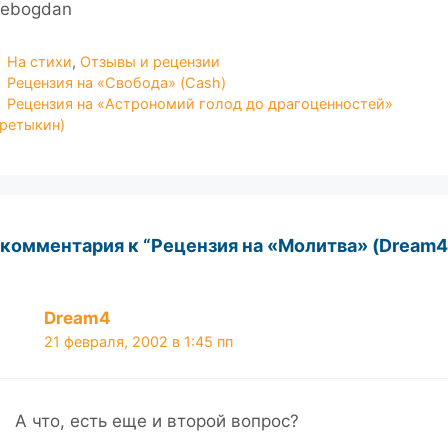
hebogdan
Рубрики
На стихи
,
Отзывы и рецензии
Рецензия на «Свобода» (Cash)
Рецензия на «Астрономий голод до драгоценностей»
Претыкин)
 комментария к “Рецензия на «Молитва» (Dream4
Dream4
21 февраля, 2002 в 1:45 пп
А что, есть еще и второй вопрос?