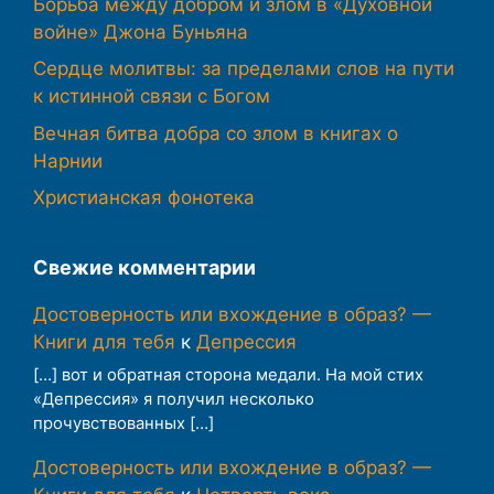
Борьба между добром и злом в «Духовной
войне» Джона Буньяна
Сердце молитвы: за пределами слов на пути
к истинной связи с Богом
Вечная битва добра со злом в книгах о
Нарнии
Христианская фонотека
Свежие комментарии
Достоверность или вхождение в образ? —
Книги для тебя
к
Депрессия
[…] вот и обратная сторона медали. На мой стих
«Депрессия» я получил несколько
прочувствованных […]
Достоверность или вхождение в образ? —