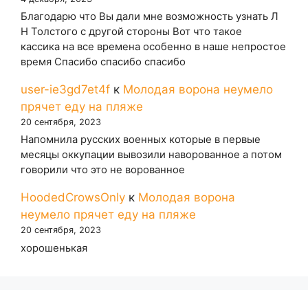
Благодарю что Вы дали мне возможность узнать Л
Н Толстого с другой стороны Вот что такое
кассика на все времена особенно в наше непростое
время Спасибо спасибо спасибо
user-ie3gd7et4f
к
Молодая ворона неумело
прячет еду на пляже
20 сентября, 2023
Напомнила русских военных которые в первые
месяцы оккупации вывозили наворованное а потом
говорили что это не ворованное
HoodedCrowsOnly
к
Молодая ворона
неумело прячет еду на пляже
20 сентября, 2023
хорошенькая