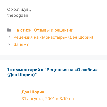
С хр.л.и.ув.,
thebogdan
Рубрики
На стихи
,
Отзывы и рецензии
Рецензия на «Монастырь» (Дэн Шорин)
Зачем?
1 комментарий к “Рецензия на «О любви»
(Дэн Шорин)”
Дэн Шорин
31 августа, 2001 в 3:19 пп