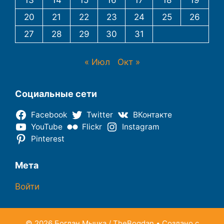
13
14
15
16
17
18
19
20
21
22
23
24
25
26
27
28
29
30
31
« Июл
Окт »
Социальные сети
Facebook
Twitter
ВКонтакте
YouTube
Flickr
Instagram
Pinterest
Мета
Войти
© 2026 Богдан Мычка / TheBogdan
• Создано с