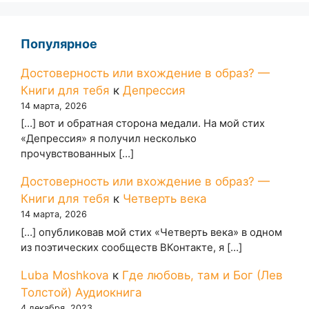
Популярное
Достоверность или вхождение в образ? —
Книги для тебя
к
Депрессия
14 марта, 2026
[…] вот и обратная сторона медали. На мой стих
«Депрессия» я получил несколько
прочувствованных […]
Достоверность или вхождение в образ? —
Книги для тебя
к
Четверть века
14 марта, 2026
[…] опубликовав мой стих «Четверть века» в одном
из поэтических сообществ ВКонтакте, я […]
Luba Moshkova
к
Где любовь, там и Бог (Лев
Толстой) Аудиокнига
4 декабря, 2023