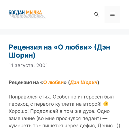
Перейти
к
Меню
содержимому
Рецензия на «О любви» (Дэн
Шорин)
11 августа, 2001
Рецензия на «
О любви
» (
Дэн Шорин
)
Понравился стих. Особенно интересен был
переход с первого куплета на второй!
Хорошо! Продолжай в том же духе. Одно
замечание (во мне проснулся педант) —
«умереть то» пишется через дефис, Денис. :))