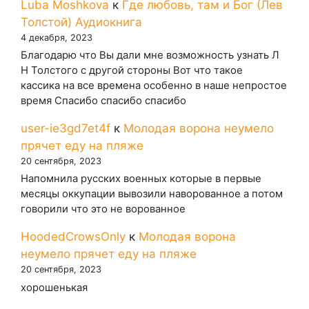
Luba Moshkova
к
Где любовь, там и Бог (Лев
Толстой) Аудиокнига
4 декабря, 2023
Благодарю что Вы дали мне возможность узнать Л
Н Толстого с другой стороны Вот что такое
кассика на все времена особенно в наше непростое
время Спасибо спасибо спасибо
user-ie3gd7et4f
к
Молодая ворона неумело
прячет еду на пляже
20 сентября, 2023
Напомнила русских военных которые в первые
месяцы оккупации вывозили наворованное а потом
говорили что это не ворованное
HoodedCrowsOnly
к
Молодая ворона
неумело прячет еду на пляже
20 сентября, 2023
хорошенькая