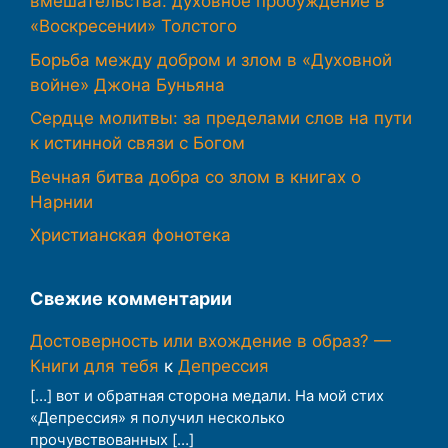
вмешательства: духовное пробуждение в
«Воскресении» Толстого
Борьба между добром и злом в «Духовной
войне» Джона Буньяна
Сердце молитвы: за пределами слов на пути
к истинной связи с Богом
Вечная битва добра со злом в книгах о
Нарнии
Христианская фонотека
Свежие комментарии
Достоверность или вхождение в образ? —
Книги для тебя
к
Депрессия
[…] вот и обратная сторона медали. На мой стих
«Депрессия» я получил несколько
прочувствованных […]