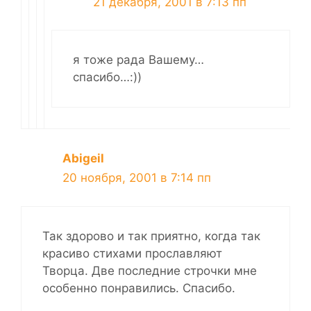
21 декабря, 2001 в 7:13 пп
я тоже рада Вашему…
спасибо…:))
Abigeil
20 ноября, 2001 в 7:14 пп
Так здорово и так приятно, когда так
красиво стихами прославляют
Творца. Две последние строчки мне
особенно понравились. Спасибо.