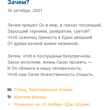
Зачем?
16 октября, 2001
Зачем пришел Он в мир, в грехах погрязший,
Заросший тернием, развратом, суетой?
Чтоб саженец принесть в Едем увядший
От древа вечной жизни неземной…
Затем, чтоб в послушаньи безупречном,
Закон исполнив, жизнь Свою прожить —
И Он облекся в нашу человечность,
Чтоб нам Свою божественность открыть.
Рубрики
Стихи
,
Христианская поэзия
Метки
Краткие формы
Рецензия на «О любви» (Дэн Шорин)