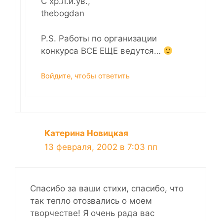
С хр.л.и.ув.,
thebogdan
P.S. Работы по организации
конкурса ВСЕ ЕЩЕ ведутся…
Войдите, чтобы ответить
Катерина Новицкая
13 февраля, 2002 в 7:03 пп
Спасибо за ваши стихи, спасибо, что
так тепло отозвались о моем
творчестве! Я очень рада вас