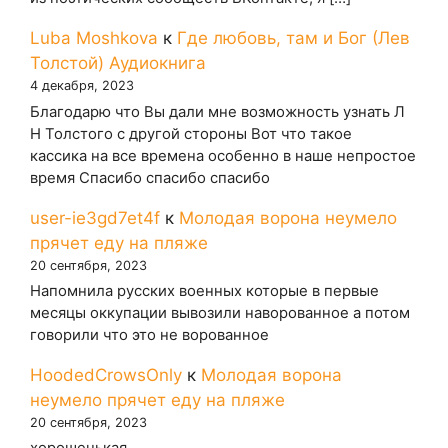
Luba Moshkova
к
Где любовь, там и Бог (Лев
Толстой) Аудиокнига
4 декабря, 2023
Благодарю что Вы дали мне возможность узнать Л
Н Толстого с другой стороны Вот что такое
кассика на все времена особенно в наше непростое
время Спасибо спасибо спасибо
user-ie3gd7et4f
к
Молодая ворона неумело
прячет еду на пляже
20 сентября, 2023
Напомнила русских военных которые в первые
месяцы оккупации вывозили наворованное а потом
говорили что это не ворованное
HoodedCrowsOnly
к
Молодая ворона
неумело прячет еду на пляже
20 сентября, 2023