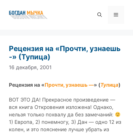
Перейти
к
Меню
содержимому
Рецензия на «Прочти, узнаешь
-» (Тупица)
16 декабря, 2001
Рецензия на «
Прочти, узнаешь —
» (
Тупица
)
ВОТ ЭТО ДА! Прекрасное произведение —
вся книга Откровения изложена! Однако,
нельзя только похвалу да без замечаний:
1) Европа, 2) понемногу, 3) Дан — одно 12 из
колен, и это пояснение лучше убрать из