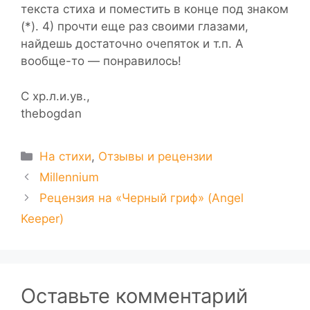
текста стиха и поместить в конце под знаком
(*). 4) прочти еще раз своими глазами,
найдешь достаточно очепяток и т.п. А
вообще-то — понравилось!
С хр.л.и.ув.,
thebogdan
Рубрики
На стихи
,
Отзывы и рецензии
Millennium
Рецензия на «Черный гриф» (Angel
Keeper)
Оставьте комментарий