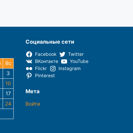
Социальные сети
Facebook
Twitter
ВКонтакте
YouTube
б
Вс
Flickr
Instagram
3
Pinterest
10
Мета
6
17
3
24
Войти