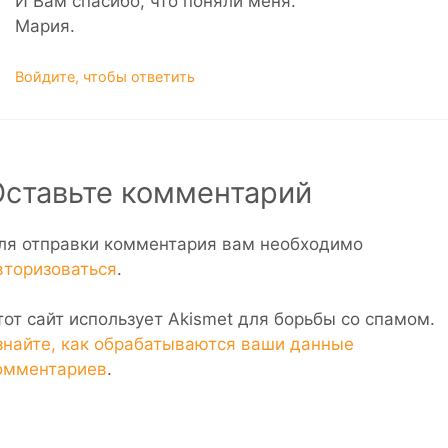
И Вам спасибо, что поняли меня.
Мария.
Войдите, чтобы ответить
Оставьте комментарий
ля отправки комментария вам необходимо
вторизоваться
.
тот сайт использует Akismet для борьбы со спамом.
знайте, как обрабатываются ваши данные
омментариев
.