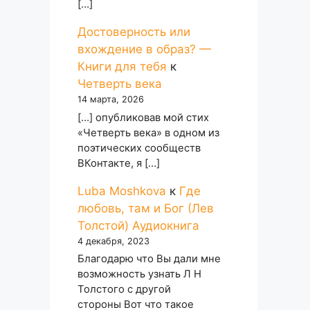
[…]
Достоверность или
вхождение в образ? —
Книги для тебя
к
Четверть века
14 марта, 2026
[…] опубликовав мой стих
«Четверть века» в одном из
поэтических сообществ
ВКонтакте, я […]
Luba Moshkova
к
Где
любовь, там и Бог (Лев
Толстой) Аудиокнига
4 декабря, 2023
Благодарю что Вы дали мне
возможность узнать Л Н
Толстого с другой
стороны Вот что такое