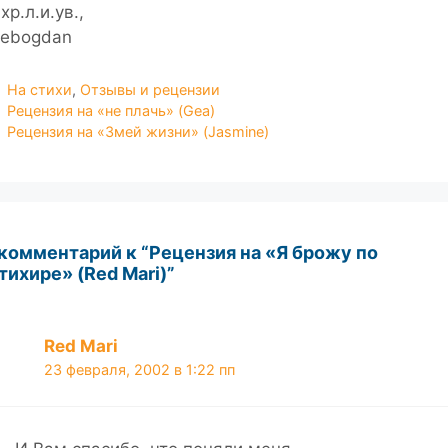
хр.л.и.ув.,
hebogdan
Рубрики
На стихи
,
Отзывы и рецензии
Рецензия на «не плачь» (Gea)
Рецензия на «Змей жизни» (Jasmine)
 комментарий к “Рецензия на «Я брожу по
тихире» (Red Mari)”
Red Mari
23 февраля, 2002 в 1:22 пп