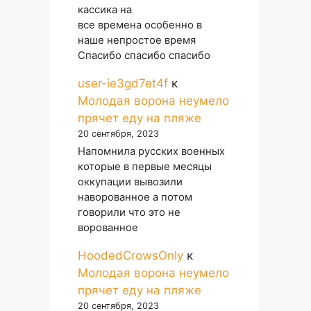
кассика на
все времена особенно в
наше непростое время
Спасибо спасибо спасибо
user-ie3gd7et4f
к
Молодая ворона неумело
прячет еду на пляже
20 сентября, 2023
Напомнила русских военных
которые в первые месяцы
оккупации вывозили
наворованное а потом
говорили что это не
ворованное
HoodedCrowsOnly
к
Молодая ворона неумело
прячет еду на пляже
20 сентября, 2023