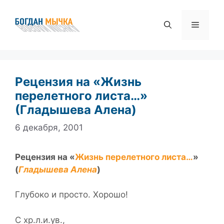
Перейти
к
Меню
содержимому
Рецензия на «Жизнь
перелетного листа…»
(Гладышева Алена)
6 декабря, 2001
Рецензия на «
Жизнь перелетного листа…
»
(
Гладышева Алена
)
Глубоко и просто. Хорошо!
С хр.л.и.ув.,