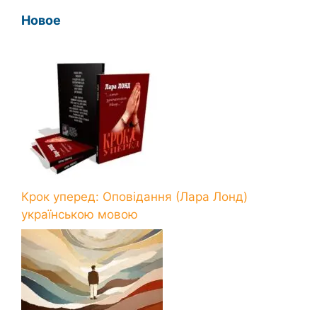
Новое
Крок уперед: Оповідання (Лара Лонд)
українською мовою