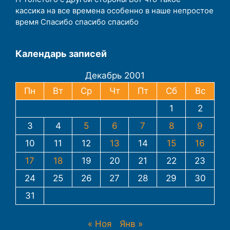
кассика на все времена особенно в наше непростое
время Спасибо спасибо спасибо
Календарь записей
Декабрь 2001
Пн
Вт
Ср
Чт
Пт
Сб
Вс
1
2
3
4
5
6
7
8
9
10
11
12
13
14
15
16
17
18
19
20
21
22
23
24
25
26
27
28
29
30
31
« Ноя
Янв »