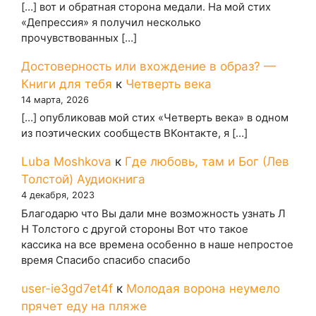
[…] вот и обратная сторона медали. На мой стих
«Депрессия» я получил несколько
прочувствованных […]
Достоверность или вхождение в образ? —
Книги для тебя
к
Четверть века
14 марта, 2026
[…] опубликовав мой стих «Четверть века» в одном
из поэтических сообществ ВКонтакте, я […]
Luba Moshkova
к
Где любовь, там и Бог (Лев
Толстой) Аудиокнига
4 декабря, 2023
Благодарю что Вы дали мне возможность узнать Л
Н Толстого с другой стороны Вот что такое
кассика на все времена особенно в наше непростое
время Спасибо спасибо спасибо
user-ie3gd7et4f
к
Молодая ворона неумело
прячет еду на пляже