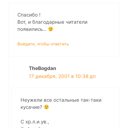
Спасибо !
Вот, и благодарные читатели
появились…
Войдите, чтобы ответить
TheBogdan
17 декабря, 2001 в 10:38 дп
Неужели все остальные так-таки
кусачие?
С хр.л.и.ув.,