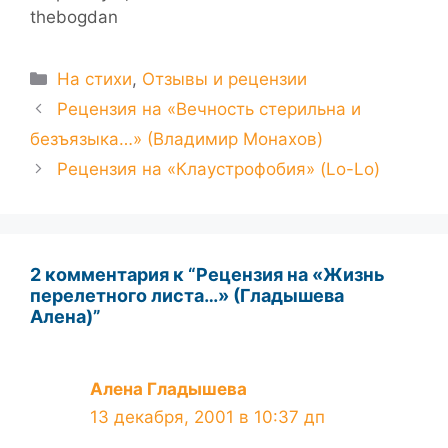
thebogdan
Рубрики
На стихи
,
Отзывы и рецензии
Рецензия на «Вечность стерильна и
безъязыка…» (Владимир Монахов)
Рецензия на «Клаустрофобия» (Lo-Lo)
2 комментария к “Рецензия на «Жизнь
перелетного листа…» (Гладышева
Алена)”
Алена Гладышева
13 декабря, 2001 в 10:37 дп