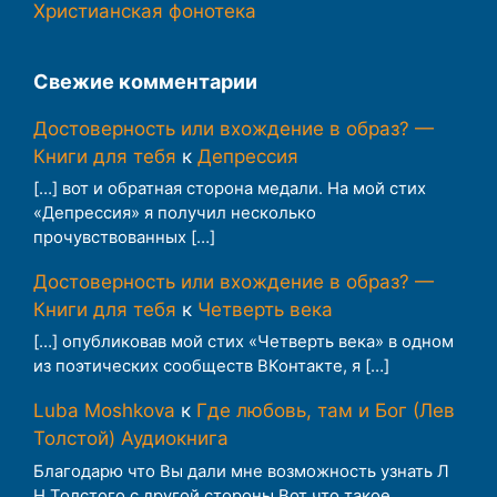
Христианская фонотека
Свежие комментарии
Достоверность или вхождение в образ? —
Книги для тебя
к
Депрессия
[…] вот и обратная сторона медали. На мой стих
«Депрессия» я получил несколько
прочувствованных […]
Достоверность или вхождение в образ? —
Книги для тебя
к
Четверть века
[…] опубликовав мой стих «Четверть века» в одном
из поэтических сообществ ВКонтакте, я […]
Luba Moshkova
к
Где любовь, там и Бог (Лев
Толстой) Аудиокнига
Благодарю что Вы дали мне возможность узнать Л
Н Толстого с другой стороны Вот что такое