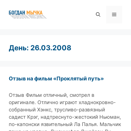
Перейти
к
Меню
содержимому
День:
26.03.2008
Отзыв на фильм «Проклятый путь»
Отзыв Фильм отличный, смотрел в
оригинале. Отлично играют хладнокровно-
собранный Хэнкс, трусливо-развязный
садист Крэг, надтреснуто-жестокий Ньюман,
по-капонски язвительный Ла Палья. Мальчик