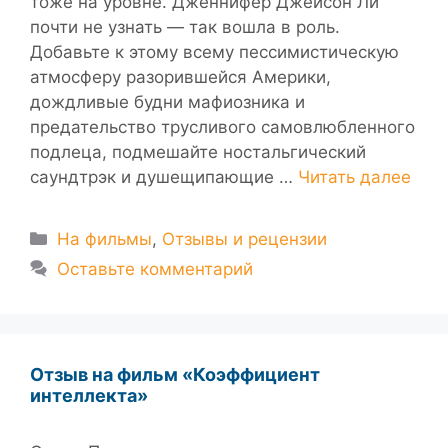
тоже на уровне. Дженнифер Джейсон Ли
почти не узнать — так вошла в роль.
Добавьте к этому всему пессимистическую
атмосферу разорившейся Америки,
дождливые будни мафиозника и
предательство трусливого самовлюбленного
подлеца, подмешайте ностальгический
саундтрэк и душещипающие …
Читать далее
Рубрики
На фильмы
,
Отзывы и рецензии
Оставьте комментарий
Отзыв на фильм «Коэффициент
интеллекта»