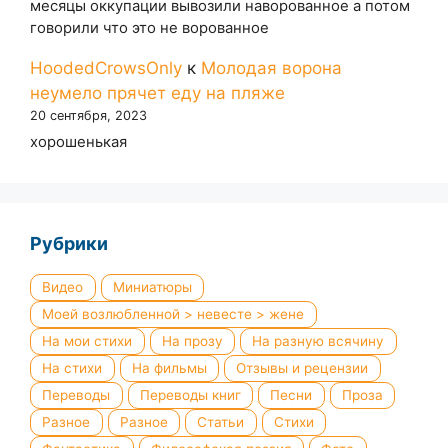
месяцы оккупации вывозили наворованное а потом
говорили что это не ворованное
HoodedCrowsOnly
к
Молодая ворона
неумело прячет еду на пляже
20 сентября, 2023
хорошенькая
Рубрики
Видео
Миниатюры
Моей возлюбленной > невесте > жене
На мои стихи
На прозу
На разную всячину
На стихи
На фильмы
Отзывы и рецензии
Переводы
Переводы книг
Песни
Проза
Разное
Разное
Статьи
Стихи