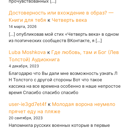
прочувствованных […]
Достоверность или вхождение в образ? —
Книги для тебя
к
Четверть века
14 марта, 2026
[…] опубликовав мой стих «Четверть века» в одном
из поэтических сообществ ВКонтакте, я […]
Luba Moshkova
к
Где любовь, там и Бог (Лев
Толстой) Аудиокнига
4 декабря, 2023
Благодарю что Вы дали мне возможность узнать Л
Н Толстого с другой стороны Вот что такое
кассика на все времена особенно в наше непростое
время Спасибо спасибо спасибо
user-ie3gd7et4f
к
Молодая ворона неумело
прячет еду на пляже
20 сентября, 2023
Напомнила русских военных которые в первые