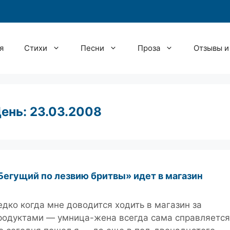
я
Стихи
Песни
Проза
Отзывы и
ень:
23.03.2008
Бегущий по лезвию бритвы» идет в магазин
едко когда мне доводится ходить в магазин за
родуктами — умница-жена всегда сама справляется