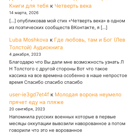
Книги для тебя
к
Четверть века
14 марта, 2026
[…] опубликовав мой стих «Четверть века» в одном
из поэтических сообществ ВКонтакте, я […]
Luba Moshkova
к
Где любовь, там и Бог (Лев
Толстой) Аудиокнига
4 декабря, 2023
Благодарю что Вы дали мне возможность узнать Л
Н Толстого с другой стороны Вот что такое
кассика на все времена особенно в наше непростое
время Спасибо спасибо спасибо
user-ie3gd7et4f
к
Молодая ворона неумело
прячет еду на пляже
20 сентября, 2023
Напомнила русских военных которые в первые
месяцы оккупации вывозили наворованное а потом
говорили что это не ворованное