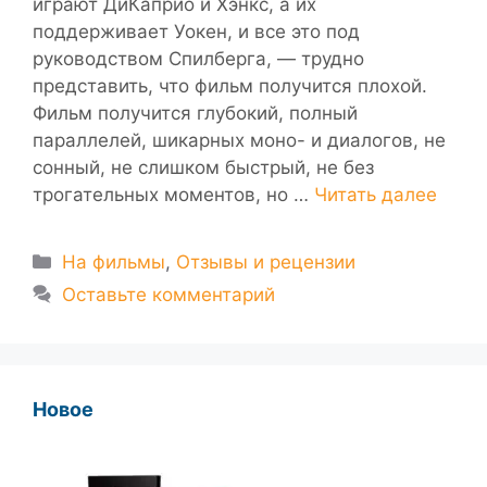
играют ДиКаприо и Хэнкс, а их
поддерживает Уокен, и все это под
руководством Спилберга, — трудно
представить, что фильм получится плохой.
Фильм получится глубокий, полный
параллелей, шикарных моно- и диалогов, не
сонный, не слишком быстрый, не без
трогательных моментов, но …
Читать далее
Рубрики
На фильмы
,
Отзывы и рецензии
Оставьте комментарий
Новое