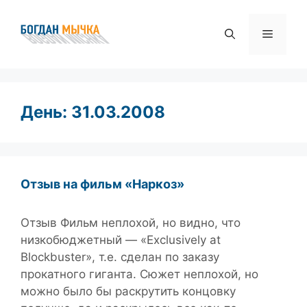
Перейти
к
Меню
содержимому
День:
31.03.2008
Отзыв на фильм «Наркоз»
Отзыв Фильм неплохой, но видно, что
низкобюджетный — «Exclusively at
Blockbuster», т.е. сделан по заказу
прокатного гиганта. Сюжет неплохой, но
можно было бы раскрутить концовку