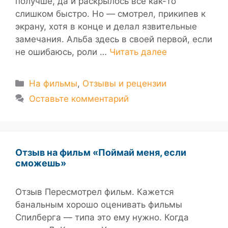
получше, да и раскрылось все как-то
слишком быстро. Но — смотрел, прикипев к
экрану, хотя в конце и делал язвительные
замечания. Альба здесь в своей первой, если
не ошибаюсь, роли …
Читать далее
Рубрики
На фильмы
,
Отзывы и рецензии
Оставьте комментарий
Отзыв на фильм «Поймай меня, если
сможешь»
Отзыв Пересмотрел фильм. Кажется
банальным хорошо оценивать фильмы
Спилберга — типа это ему нужно. Когда