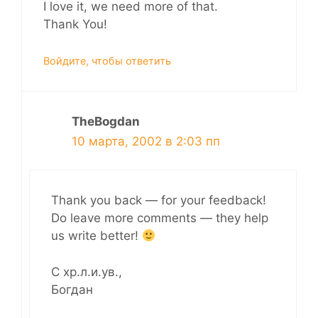
I love it, we need more of that.
Thank You!
Войдите, чтобы ответить
TheBogdan
10 марта, 2002 в 2:03 пп
Thank you back — for your feedback!
Do leave more comments — they help
us write better!
С хр.л.и.ув.,
Богдан