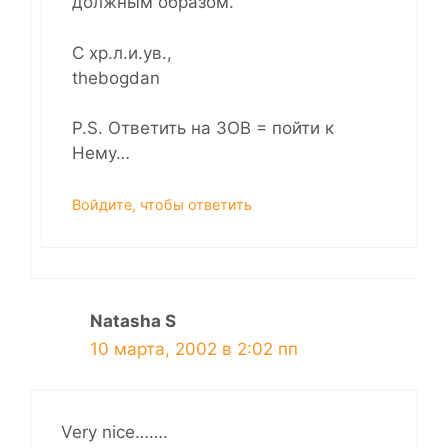
должным образом.
С хр.л.и.ув.,
thebogdan
P.S. Ответить на ЗОВ = пойти к
Нему…
Войдите, чтобы ответить
Natasha S
10 марта, 2002 в 2:02 пп
Very nice…….