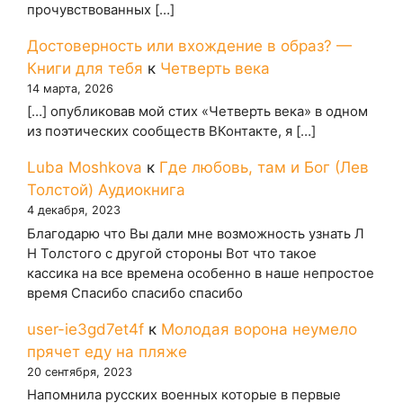
прочувствованных […]
Достоверность или вхождение в образ? —
Книги для тебя
к
Четверть века
14 марта, 2026
[…] опубликовав мой стих «Четверть века» в одном
из поэтических сообществ ВКонтакте, я […]
Luba Moshkova
к
Где любовь, там и Бог (Лев
Толстой) Аудиокнига
4 декабря, 2023
Благодарю что Вы дали мне возможность узнать Л
Н Толстого с другой стороны Вот что такое
кассика на все времена особенно в наше непростое
время Спасибо спасибо спасибо
user-ie3gd7et4f
к
Молодая ворона неумело
прячет еду на пляже
20 сентября, 2023
Напомнила русских военных которые в первые