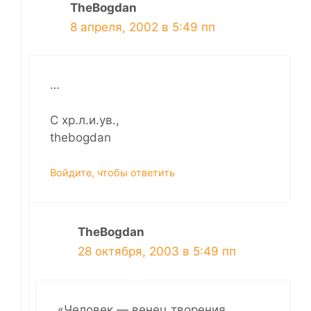
TheBogdan
8 апреля, 2002 в 5:49 пп
…
С хр.л.и.ув.,
thebogdan
Войдите, чтобы ответить
TheBogdan
28 октября, 2003 в 5:49 пп
«Человек — венец творения.