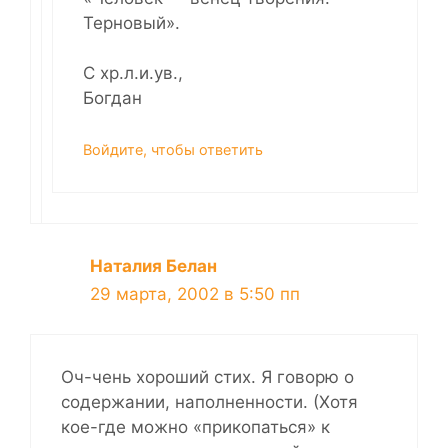
Терновый».
С хр.л.и.ув.,
Богдан
Войдите, чтобы ответить
Наталия Белан
29 марта, 2002 в 5:50 пп
Оч-чень хороший стих. Я говорю о
содержании, наполненности. (Хотя
кое-где можно «прикопаться» к