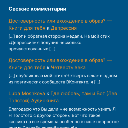
Свежие комментарии
Достоверность или вхождение в образ? —
Книги для тебя
к
Депрессия
[…] вот и обратная сторона медали. На мой стих
«Депрессия» я получил несколько
прочувствованных […]
Достоверность или вхождение в образ? —
Книги для тебя
к
Четверть века
[…] опубликовав мой стих «Четверть века» в одном
из поэтических сообществ ВКонтакте, я […]
Luba Moshkova
к
Где любовь, там и Бог (Лев
Толстой) Аудиокнига
Благодарю что Вы дали мне возможность узнать Л
Н Толстого с другой стороны Вот что такое
кассика на все времена особенно в наше непростое
время Спасибо спасибо спасибо