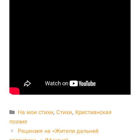
Рубрики
На мои стихи
,
Стихи
,
Христианская
поэзия
Рецензия на «Жители дальней