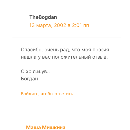
TheBogdan
13 марта, 2002 в 2:01 пп
Спасибо, очень рад, что моя поэзия
нашла у вас положительный отзыв.
С хр.л.и.ув.,
Богдан
Войдите, чтобы ответить
Маша Мишкина