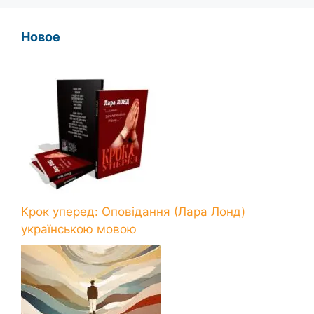
Новое
Крок уперед: Оповідання (Лара Лонд)
українською мовою