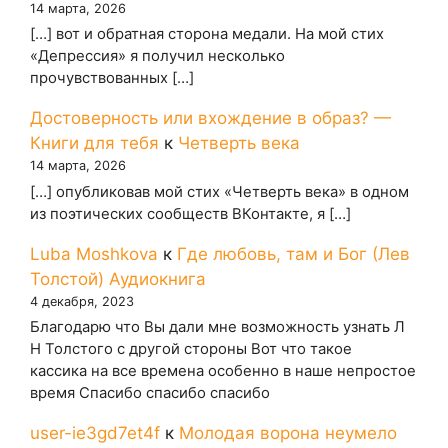
14 марта, 2026
[…] вот и обратная сторона медали. На мой стих
«Депрессия» я получил несколько
прочувствованных […]
Достоверность или вхождение в образ? —
Книги для тебя
к
Четверть века
14 марта, 2026
[…] опубликовав мой стих «Четверть века» в одном
из поэтических сообществ ВКонтакте, я […]
Luba Moshkova
к
Где любовь, там и Бог (Лев
Толстой) Аудиокнига
4 декабря, 2023
Благодарю что Вы дали мне возможность узнать Л
Н Толстого с другой стороны Вот что такое
кассика на все времена особенно в наше непростое
время Спасибо спасибо спасибо
user-ie3gd7et4f
к
Молодая ворона неумело