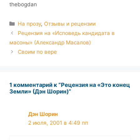
thebogdan
Рубрики
На прозу
,
Отзывы и рецензии
Рецензия на «Исповедь кандидата в
масоны» (Александр Масалов)
Своим по вере
1 комментарий к “Рецензия на «Это конец
Земли» (Дэн Шорин)”
Дэн Шорин
2 июля, 2001 в 4:49 пп