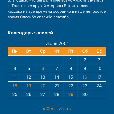
Благодарю что Вы дали мне возможность узнать Л
Н Толстого с другой стороны Вот что такое
кассика на все времена особенно в наше непростое
время Спасибо спасибо спасибо
Календарь записей
Июнь 2001
Пн
Вт
Ср
Чт
Пт
Сб
Вс
1
2
3
4
5
6
7
8
9
10
11
12
13
14
15
16
17
18
19
20
21
22
23
24
25
26
27
28
29
30
« Фев
Июл »