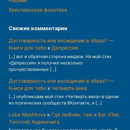
Нарнии
Христианская фонотека
Свежие комментарии
Достоверность или вхождение в образ? —
Книги для тебя
к
Депрессия
[…] вот и обратная сторона медали. На мой стих
«Депрессия» я получил несколько
прочувствованных […]
Достоверность или вхождение в образ? —
Книги для тебя
к
Четверть века
[…] опубликовав мой стих «Четверть века» в одном
из поэтических сообществ ВКонтакте, я […]
Luba Moshkova
к
Где любовь, там и Бог (Лев
Толстой) Аудиокнига