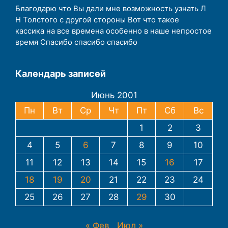
Благодарю что Вы дали мне возможность узнать Л
Н Толстого с другой стороны Вот что такое
кассика на все времена особенно в наше непростое
время Спасибо спасибо спасибо
Календарь записей
Июнь 2001
Пн
Вт
Ср
Чт
Пт
Сб
Вс
1
2
3
4
5
6
7
8
9
10
11
12
13
14
15
16
17
18
19
20
21
22
23
24
25
26
27
28
29
30
« Фев
Июл »