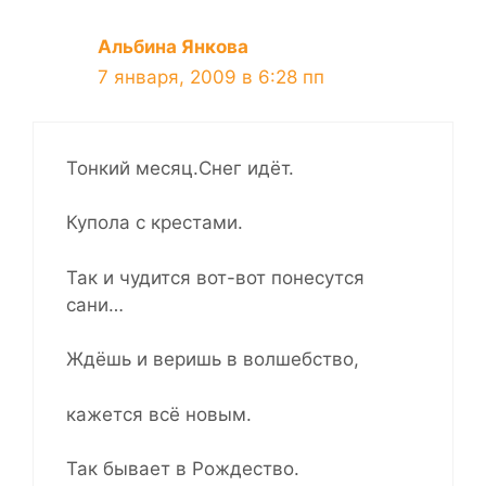
Альбина Янкова
7 января, 2009 в 6:28 пп
Тонкий месяц.Снег идёт.
Купола с крестами.
Так и чудится вот-вот понесутся
сани…
Ждёшь и веришь в волшебство,
кажется всё новым.
Так бывает в Рождество.