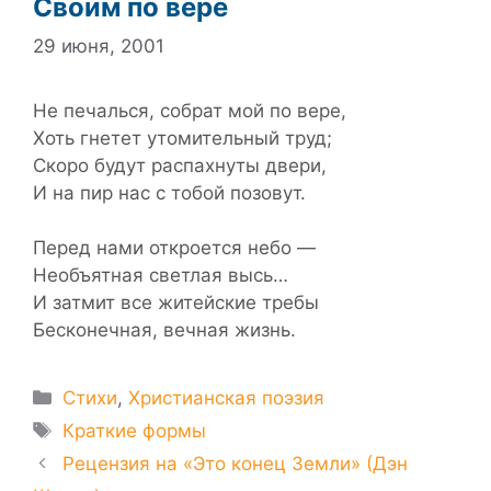
Своим по вере
29 июня, 2001
Не печалься, собрат мой по вере,
Хоть гнетет утомительный труд;
Скоро будут распахнуты двери,
И на пир нас с тобой позовут.
Перед нами откроется небо —
Необъятная светлая высь…
И затмит все житейские требы
Бесконечная, вечная жизнь.
Рубрики
Стихи
,
Христианская поэзия
Метки
Краткие формы
Рецензия на «Это конец Земли» (Дэн