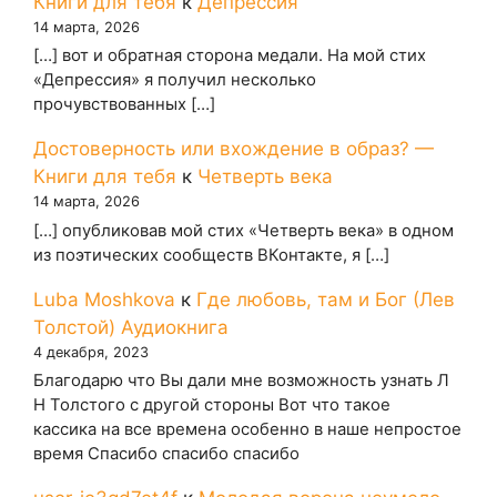
Книги для тебя
к
Депрессия
14 марта, 2026
[…] вот и обратная сторона медали. На мой стих
«Депрессия» я получил несколько
прочувствованных […]
Достоверность или вхождение в образ? —
Книги для тебя
к
Четверть века
14 марта, 2026
[…] опубликовав мой стих «Четверть века» в одном
из поэтических сообществ ВКонтакте, я […]
Luba Moshkova
к
Где любовь, там и Бог (Лев
Толстой) Аудиокнига
4 декабря, 2023
Благодарю что Вы дали мне возможность узнать Л
Н Толстого с другой стороны Вот что такое
кассика на все времена особенно в наше непростое
время Спасибо спасибо спасибо