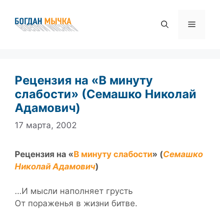
Перейти
к
Меню
содержимому
Рецензия на «В минуту
слабости» (Семашко Николай
Адамович)
17 марта, 2002
Рецензия на «
В минуту слабости
» (
Семашко
Николай Адамович
)
…И мысли наполняет грусть
От пораженья в жизни битве.