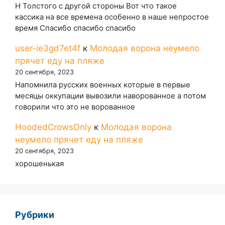
Н Толстого с другой стороны Вот что такое
кассика на все времена особенно в наше непростое
время Спасибо спасибо спасибо
user-ie3gd7et4f
к
Молодая ворона неумело
прячет еду на пляже
20 сентября, 2023
Напомнила русских военных которые в первые
месяцы оккупации вывозили наворованное а потом
говорили что это не ворованное
HoodedCrowsOnly
к
Молодая ворона
неумело прячет еду на пляже
20 сентября, 2023
хорошенькая
Рубрики