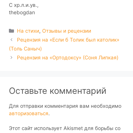
С хр.л.и.ув.,
thebogdan
Рубрики
На стихи
,
Отзывы и рецензии
Рецензия на «Если б Толик был католик»
(Толь Саныч)
Рецензия на «Ортодоксу» (Соня Липкая)
Оставьте комментарий
Для отправки комментария вам необходимо
авторизоваться
.
Этот сайт использует Akismet для борьбы со