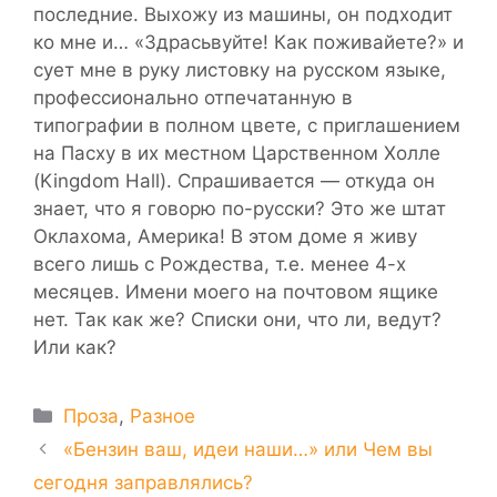
последние. Выхожу из машины, он подходит
ко мне и… «Здрасьвуйте! Как поживайете?» и
сует мне в руку листовку на русском языке,
профессионально отпечатанную в
типографии в полном цвете, с приглашением
на Пасху в их местном Царственном Холле
(Kingdom Hall). Спрашивается — откуда он
знает, что я говорю по-русски? Это же штат
Оклахома, Америка! В этом доме я живу
всего лишь с Рождества, т.е. менее 4-х
месяцев. Имени моего на почтовом ящике
нет. Так как же? Списки они, что ли, ведут?
Или как?
Рубрики
Проза
,
Разное
«Бензин ваш, идеи наши…» или Чем вы
сегодня заправлялись?