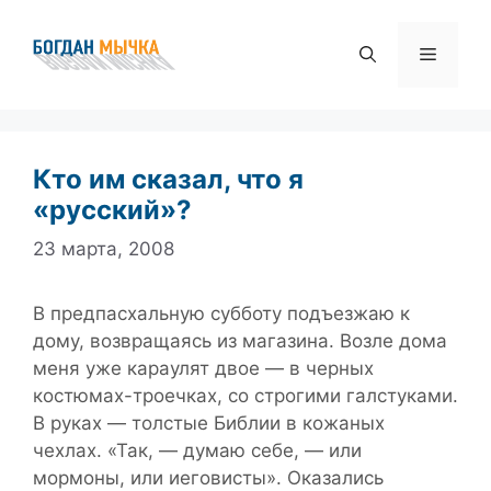
Перейти
к
Меню
содержимому
Кто им сказал, что я
«русский»?
23 марта, 2008
В предпасхальную субботу подъезжаю к
дому, возвращаясь из магазина. Возле дома
меня уже караулят двое — в черных
костюмах-троечках, со строгими галстуками.
В руках — толстые Библии в кожаных
чехлах. «Так, — думаю себе, — или
мормоны, или иеговисты». Оказались