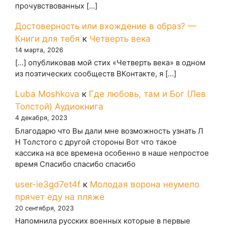
прочувствованных […]
Достоверность или вхождение в образ? —
Книги для тебя
к
Четверть века
14 марта, 2026
[…] опубликовав мой стих «Четверть века» в одном
из поэтических сообществ ВКонтакте, я […]
Luba Moshkova
к
Где любовь, там и Бог (Лев
Толстой) Аудиокнига
4 декабря, 2023
Благодарю что Вы дали мне возможность узнать Л
Н Толстого с другой стороны Вот что такое
кассика на все времена особенно в наше непростое
время Спасибо спасибо спасибо
user-ie3gd7et4f
к
Молодая ворона неумело
прячет еду на пляже
20 сентября, 2023
Напомнила русских военных которые в первые